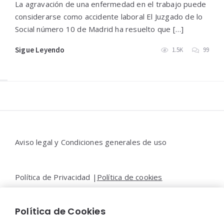
La agravación de una enfermedad en el trabajo puede
considerarse como accidente laboral El Juzgado de lo
Social número 10 de Madrid ha resuelto que […]
Sigue Leyendo
1.5K
99
Widgets
Aviso legal y Condiciones generales de uso
Política de Privacidad |
Política de cookies
Política de Cookies
Contacto |
Moya&Emery