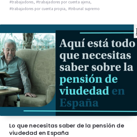
trabajadores
,
trabajadores por cuenta ajena
,
trabajadores por cuenta propia
,
tribunal supremo
Lo que necesitas saber de la pensión de
viudedad en España