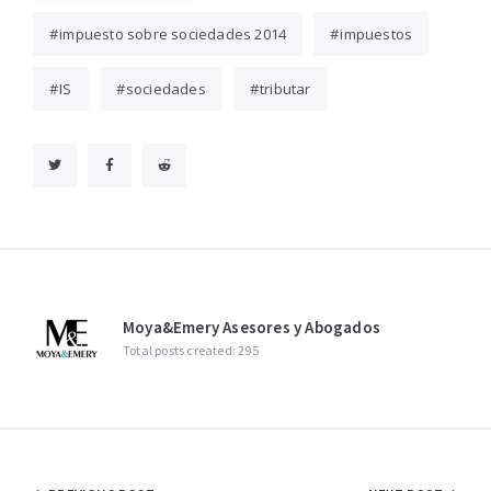
impuesto sobre sociedades 2014
impuestos
IS
sociedades
tributar
Moya&Emery Asesores y Abogados
Total posts created: 295