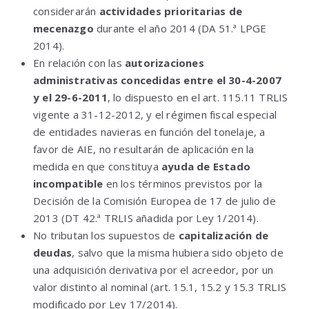
considerarán
actividades prioritarias de
mecenazgo
durante el año 2014 (DA 51.ª LPGE
2014).
En relación con las
autorizaciones
administrativas concedidas entre el 30-4-2007
y el 29-6-2011
, lo dispuesto en el art. 115.11 TRLIS
vigente a 31-12-2012, y el régimen fiscal especial
de entidades navieras en función del tonelaje, a
favor de AIE, no resultarán de aplicación en la
medida en que constituya
ayuda de Estado
incompatible
en los términos previstos por la
Decisión de la Comisión Europea de 17 de julio de
2013 (DT 42.ª TRLIS añadida por Ley 1/2014).
No tributan los supuestos de
capitalización de
deudas
, salvo que la misma hubiera sido objeto de
una adquisición derivativa por el acreedor, por un
valor distinto al nominal (art. 15.1, 15.2 y 15.3 TRLIS
modificado por Ley 17/2014).