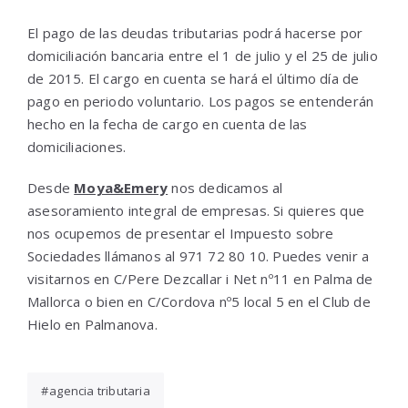
El pago de las deudas tributarias podrá hacerse por
domiciliación bancaria entre el 1 de julio y el 25 de julio
de 2015. El cargo en cuenta se hará el último día de
pago en periodo voluntario. Los pagos se entenderán
hecho en la fecha de cargo en cuenta de las
domiciliaciones.
Desde
Moya&Emery
nos dedicamos al
asesoramiento integral de empresas. Si quieres que
nos ocupemos de presentar el Impuesto sobre
Sociedades llámanos al 971 72 80 10. Puedes venir a
visitarnos en C/Pere Dezcallar i Net nº11 en Palma de
Mallorca o bien en C/Cordova nº5 local 5 en el Club de
Hielo en Palmanova.
agencia tributaria