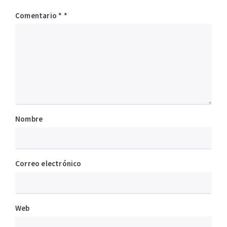
Comentario
*
Nombre
Correo electrónico
Web