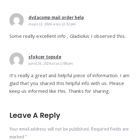
dydacomp mail order help
mayo 12, 2026 a las 12:32 pm
Some really excellent info , Gladiolus I observed this.
sfokcer topsde
junio 26, 2026 a las 1:08 pm
It’s really a great and helpful piece of information. I am
glad that you shared this helpful info with us. Please
keep us informed like this. Thanks for sharing.
Leave A Reply
Your email address will not be published. Required fields are
marked *