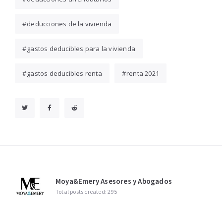
deducciones de la vivienda
gastos deducibles para la vivienda
gastos deducibles renta
renta 2021
Moya&Emery Asesores y Abogados
Total posts created: 295