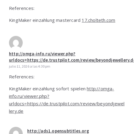
References:
KingMaker einzahlung mastercard
17.cholteth.com
http://omga-info.ru/viewer.php?
urldocs=https://de.trustpilot.com/review/beyondjewellery.d
julio 11, 2026 a las 4:30 pm
References:
KingMaker einzahlung sofort spielen
http://omga-
info.ru/viewer.php?
urldocs=https://de.trustpilot.com/review/beyondjewel
lery.de
http://ads1.opensubtitles.org