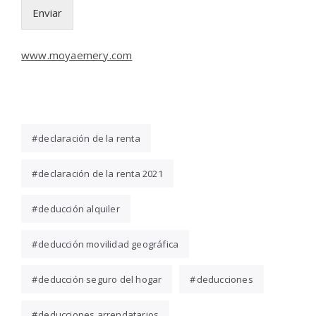
Enviar
www.moyaemery.com
declaración de la renta
declaración de la renta 2021
deducción alquiler
deducción movilidad geográfica
deducción seguro del hogar
deducciones
deducciones arrendatarios