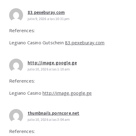
83.pexeburay.com
julio 9, 2026 a las 10:31 pm
References:
Legiano Casino Gutschein
83.pexeburay.com
http://image.google.ge
julio 10, 2026 a las 1:10 am
References:
Legiano Casino
http://image.google.ge
thumbnails.porncore.net
julio 10, 2026 a las 3:04 am
References: