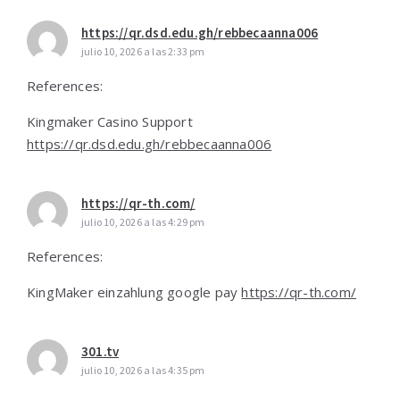
https://qr.dsd.edu.gh/rebbecaanna006
julio 10, 2026 a las 2:33 pm
References:
Kingmaker Casino Support
https://qr.dsd.edu.gh/rebbecaanna006
https://qr-th.com/
julio 10, 2026 a las 4:29 pm
References:
KingMaker einzahlung google pay
https://qr-th.com/
301.tv
julio 10, 2026 a las 4:35 pm