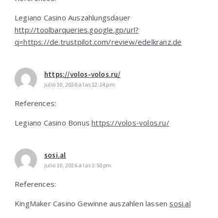
Legiano Casino Auszahlungsdauer
http://toolbarqueries.google.gp/url?
q=https://de.trustpilot.com/review/edelkranz.de
https://volos-volos.ru/
julio 10, 2026 a las 12:14 pm
References:
Legiano Casino Bonus
https://volos-volos.ru/
sosi.al
julio 10, 2026 a las 1:50 pm
References:
KingMaker Casino Gewinne auszahlen lassen
sosi.al