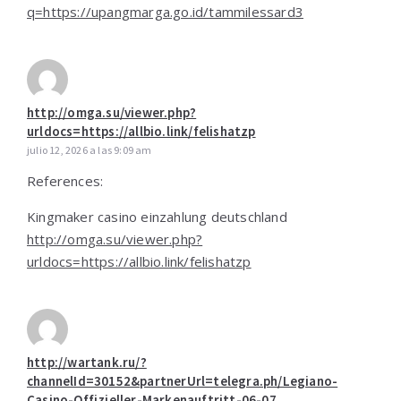
q=https://upangmarga.go.id/tammilessard3
http://omga.su/viewer.php?
urldocs=https://allbio.link/felishatzp
julio 12, 2026 a las 9:09 am
References:
Kingmaker casino einzahlung deutschland
http://omga.su/viewer.php?
urldocs=https://allbio.link/felishatzp
http://wartank.ru/?
channelId=30152&partnerUrl=telegra.ph/Legiano-
Casino-Offizieller-Markenauftritt-06-07