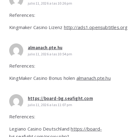
julio 11, 2026 a las 10:26 pm
References:
Kingmaker Casino Lizenz
http://ads1.opensubtitles.org
almanach.pte.hu
julio 11, 2026 a las 10:54 pm
References:
KingMaker Casino Bonus holen
almanach.pte.hu
https://board-bg.seafight.com
julio 11, 2026 a las 11:07 pm
References:
Legiano Casino Deutschland
https://board-
bg.seafight.com/proxy.php?