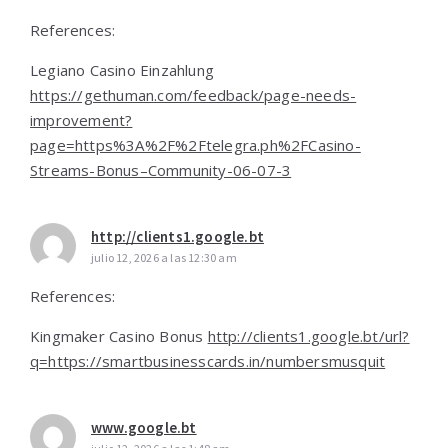
References:
Legiano Casino Einzahlung
https://gethuman.com/feedback/page-needs-
improvement?
page=https%3A%2F%2Ftelegra.ph%2FCasino-
Streams-Bonus–Community-06-07-3
http://clients1.google.bt
julio 12, 2026 a las 12:30 am
References:
Kingmaker Casino Bonus
http://clients1.google.bt/url?
q=https://smartbusinesscards.in/numbersmusquit
www.google.bt