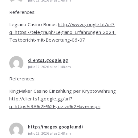
julio 12, 2026 a las 1:48 am
References:
Legiano Casino Bonus
http://www.google.bt/url?
q=https://telegra.ph/Legiano-Erfahrungen-2024-
Testbericht-mit-Bewertung-06-07
clients1.google.gg
julio 12, 2026 a las 1:48 am
References:
KingMaker Casino Einzahlung per Kryptowährung
http://clients1.google.gg/url?
q=https%3A%2F%2Fgoz.vn%2Flavernspri
http://images.google.md/
julio 12, 2026 a las 2:48 am