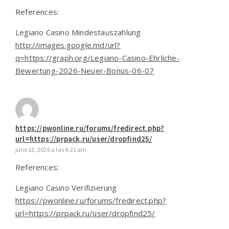
References:
Legiano Casino Mindestauszahlung
http://images.google.md/url?
q=https://graph.org/Legiano-Casino-Ehrliche-
Bewertung-2026-Neuer-Bonus-06-07
https://pwonline.ru/forums/fredirect.php?
url=https://prpack.ru/user/dropfind25/
julio 12, 2026 a las 4:21 am
References:
Legiano Casino Verifizierung
https://pwonline.ru/forums/fredirect.php?
url=https://prpack.ru/user/dropfind25/