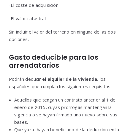
-El coste de adquisición.
-El valor catastral.
Sin incluir el valor del terreno en ninguna de las dos
opciones.
Gasto deducible para los
arrendatarios
Podrán deducir
el alquiler de la vivienda
, los
españoles que cumplan los siguientes requisitos:
Aquellos que tengan un contrato anterior al 1 de
enero de 2015, cuyas prórrogas mantengan la
vigencia o se hayan firmado uno nuevo sobre sus
bases.
Que ya se hayan beneficiado de la deducción en la