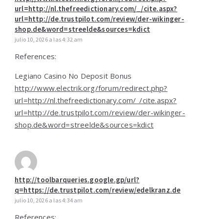
url=http://nl.thefreedictionary.com/_/cite.aspx?
url=http://de.trustpilot.com/review/der-wikinger-
shop.de&word=streelde&sources=kdict
julio 10, 2026 a las 4:32 am
References:
Legiano Casino No Deposit Bonus
http://www.electrik.org/forum/redirect.php?
url=http://nl.thefreedictionary.com/_/cite.aspx?
url=http://de.trustpilot.com/review/der-wikinger-
shop.de&word=streelde&sources=kdict
http://toolbarqueries.google.gp/url?
q=https://de.trustpilot.com/review/edelkranz.de
julio 10, 2026 a las 4:34 am
References: