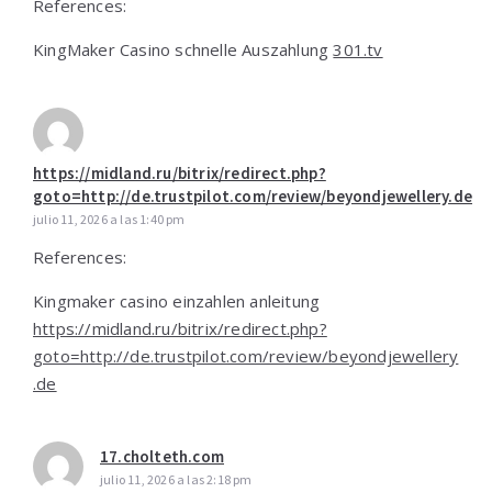
References:
KingMaker Casino schnelle Auszahlung
301.tv
https://midland.ru/bitrix/redirect.php?
goto=http://de.trustpilot.com/review/beyondjewellery.de
julio 11, 2026 a las 1:40 pm
References:
Kingmaker casino einzahlen anleitung
https://midland.ru/bitrix/redirect.php?
goto=http://de.trustpilot.com/review/beyondjewellery
.de
17.cholteth.com
julio 11, 2026 a las 2:18 pm