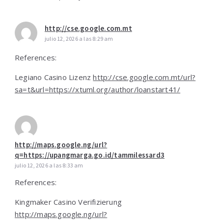
http://cse.google.com.mt
julio 12, 2026 a las 8:29 am
References:
Legiano Casino Lizenz
http://cse.google.com.mt/url?
sa=t&url=https://xtuml.org/author/loanstart41/
http://maps.google.ng/url?
q=https://upangmarga.go.id/tammilessard3
julio 12, 2026 a las 8:33 am
References:
Kingmaker Casino Verifizierung
http://maps.google.ng/url?