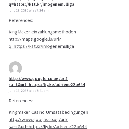
q=https://k1t.kr/imogenemulliga
julio 12, 2026 a las 7:24 am
References:
KingMaker einzahlungsmethoden
http://maps.google.lu/url?
q=https://k1t.kr/imogenemulliga
http://www.google.co.ug/url?
sa=t&url=https://liy.ke/adriene22o644
julio 12, 2026 a las 7:41 am
References:
Kingmaker Casino Umsatzbedingungen
http://www.google.co.ug/url?
sa=t&url=https://liy.ke/adriene22o644