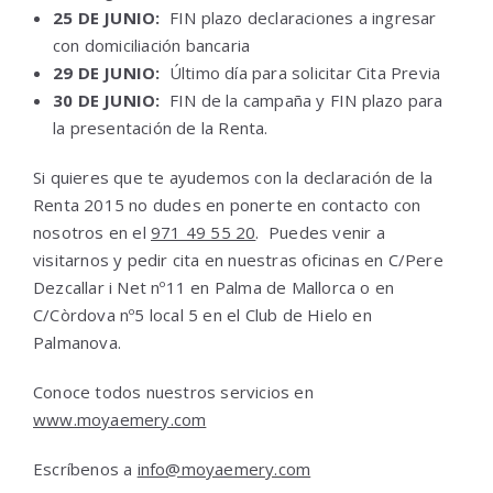
25 DE JUNIO:
FIN plazo declaraciones a ingresar
con domiciliación bancaria
29 DE JUNIO:
Último día para solicitar Cita Previa
30 DE JUNIO:
FIN de la campaña y FIN plazo para
la presentación de la Renta.
Si quieres que te ayudemos con la declaración de la
Renta 2015 no dudes en ponerte en contacto con
nosotros en el
971 49 55 20
. Puedes venir a
visitarnos y pedir cita en nuestras oficinas en C/Pere
Dezcallar i Net nº11 en Palma de Mallorca o en
C/Còrdova nº5 local 5 en el Club de Hielo en
Palmanova.
Conoce todos nuestros servicios en
www.moyaemery.com
Escríbenos a
info@moyaemery.com