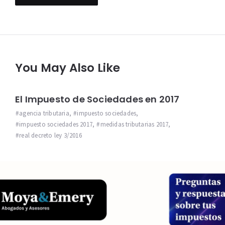
You May Also Like
El Impuesto de Sociedades en 2017
agencia tributaria
,
impuesto sociedades
,
impuesto sociedades 2017
,
medidas tributarias 2017
,
real decreto ley 3/2016