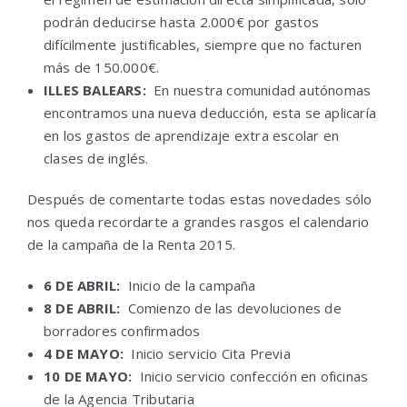
podrán deducirse hasta 2.000€ por gastos
difícilmente justificables, siempre que no facturen
más de 150.000€.
ILLES BALEARS:
En nuestra comunidad autónomas
encontramos una nueva deducción, esta se aplicaría
en los gastos de aprendizaje extra escolar en
clases de inglés.
Después de comentarte todas estas novedades sólo
nos queda recordarte a grandes rasgos el calendario
de la campaña de la Renta 2015.
6 DE ABRIL:
Inicio de la campaña
8 DE ABRIL:
Comienzo de las devoluciones de
borradores confirmados
4 DE MAYO:
Inicio servicio Cita Previa
10 DE MAYO:
Inicio servicio confección en oficinas
de la Agencia Tributaria