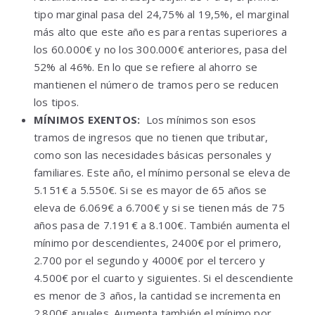
tipo marginal pasa del 24,75% al 19,5%, el marginal
más alto que este año es para rentas superiores a
los 60.000€ y no los 300.000€ anteriores, pasa del
52% al 46%. En lo que se refiere al ahorro se
mantienen el número de tramos pero se reducen
los tipos.
MÍNIMOS EXENTOS:
Los mínimos son esos
tramos de ingresos que no tienen que tributar,
como son las necesidades básicas personales y
familiares. Este año, el mínimo personal se eleva de
5.151€ a 5.550€. Si se es mayor de 65 años se
eleva de 6.069€ a 6.700€ y si se tienen más de 75
años pasa de 7.191€ a 8.100€. También aumenta el
mínimo por descendientes, 2400€ por el primero,
2.700 por el segundo y 4000€ por el tercero y
4.500€ por el cuarto y siguientes. Si el descendiente
es menor de 3 años, la cantidad se incrementa en
2.800€ anuales. Aumenta también el mínimo por