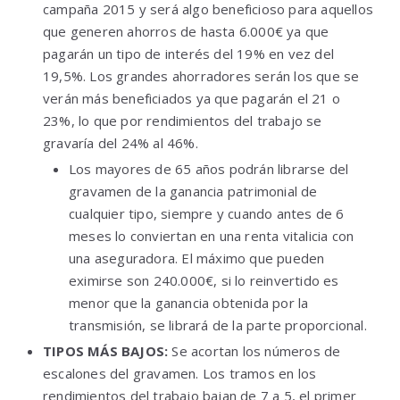
campaña 2015 y será algo beneficioso para aquellos
que generen ahorros de hasta 6.000€ ya que
pagarán un tipo de interés del 19% en vez del
19,5%. Los grandes ahorradores serán los que se
verán más beneficiados ya que pagarán el 21 o
23%, lo que por rendimientos del trabajo se
gravaría del 24% al 46%.
Los mayores de 65 años podrán librarse del
gravamen de la ganancia patrimonial de
cualquier tipo, siempre y cuando antes de 6
meses lo conviertan en una renta vitalicia con
una aseguradora. El máximo que pueden
eximirse son 240.000€, si lo reinvertido es
menor que la ganancia obtenida por la
transmisión, se librará de la parte proporcional.
TIPOS MÁS BAJOS:
Se acortan los números de
escalones del gravamen. Los tramos en los
rendimientos del trabajo bajan de 7 a 5, el primer