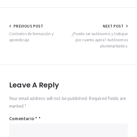
Navegación
PREVIOUS POST
NEXT POST
de
Contratos de formación y
¿Puedo ser autónomo y trabajar
aprendizaje
por cuenta ajena? Autónomos
entradas
pluriempleados.
Leave A Reply
Your email address will not be published. Required fields are
marked *
Comentario
*