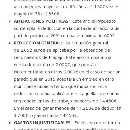
ascendientes mayores, de 65 años a 1.150€ y si es
mayor de 75 a 2.550€.
AFILIACIONES POLÍTICAS:
Este año el impuesto
contempla la deducción en la cuota de afiliación a un
partido político al 20% con base máxima de 600€.
REDUCCIÓN GENERAL:
La reducción general
de 2.652 euros se aplicaba por la obtención de
rendimientos de trabajo. Este año cambia a una
nueva deducción de 2.000€, que podrán
incrementarse en otros 2.000€ en el caso de ser un
parado que en 2015 aceptara un empleo en otro
municipio y hubiera tenido que mudarse. Esta
reducción continua aplicándose a aquellas personas
con rendimientos de trabajo menores de 14.450€.
En el caso de ganar menos de 11.250€ se deducirán
3.700€ si ganan hasta 14.450€.
GASTOS INJUSTIFICABLES:
En el caso de estar en
el régimen de estimación directa simplificada, solo