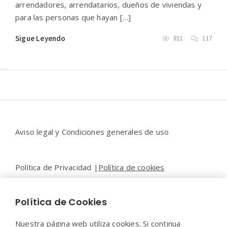
arrendadores, arrendatarios, dueños de viviendas y
para las personas que hayan […]
Sigue Leyendo
811
117
Widgets
Aviso legal y Condiciones generales de uso
Política de Privacidad |
Política de cookies
Política de Cookies
Contacto |
Moya&Emery
Nuestra página web utiliza cookies. Si continua