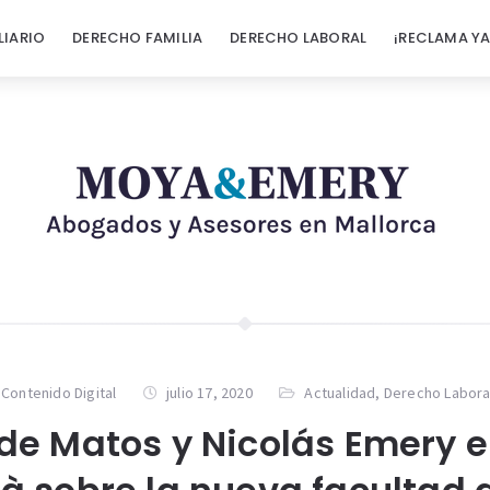
LIARIO
DERECHO FAMILIA
DERECHO LABORAL
¡RECLAMA YA
 Contenido Digital
julio 17, 2020
Actualidad
,
Derecho Labora
de Matos y Nicolás Emery e