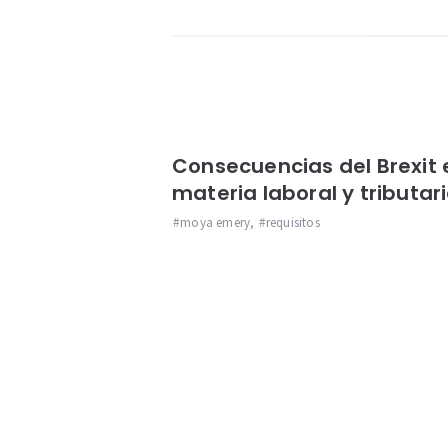
Consecuencias del Brexit 
materia laboral y tributar
moya emery
,
requisitos