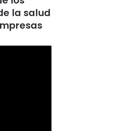
de los
de la salud
 empresas