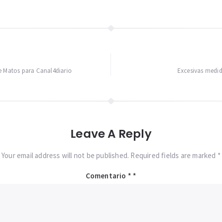
e Matos para Canal4diario
Excesivas medid
Leave A Reply
Your email address will not be published. Required fields are marked *
Comentario
*