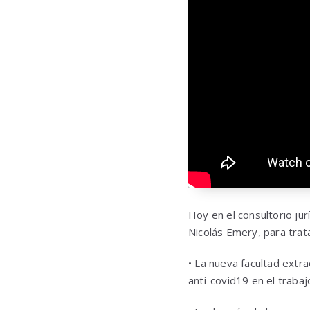
Hoy en el consultorio jur
Nicolás Emery
, para tra
• La nueva facultad extra
anti-covid19 en el trabaj