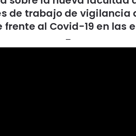
à sobre la nueva facultad 
s de trabajo de vigilancia 
e frente al Covid-19 en las