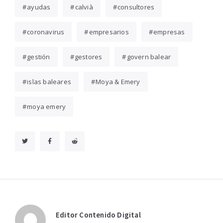
ayudas
calvià
consultores
coronavirus
empresarios
empresas
gestión
gestores
govern balear
islas baleares
Moya & Emery
moya emery
Editor Contenido Digital