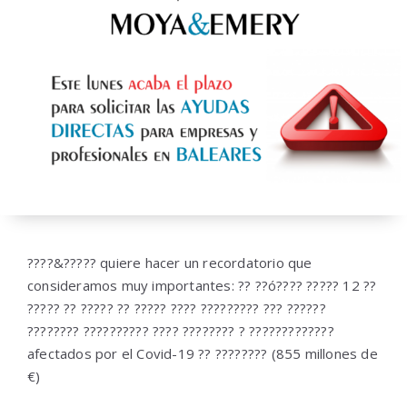
????&????? quiere hacer un recordatorio que
consideramos muy importantes: ?? ??ó???? ????? 12 ??
????? ?? ????? ?? ????? ???? ????????? ??? ??????
???????? ?????????? ???? ???????? ? ?????????????
afectados por el Covid-19 ?? ???????? (855 millones de
€)