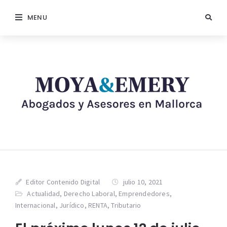
MENU
Editor Contenido Digital
julio 10, 2021
Actualidad
,
Derecho Laboral
,
Emprendedores
,
Internacional
,
Jurídico
,
RENTA
,
Tributario