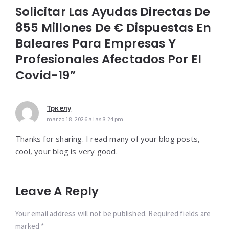
Solicitar Las Ayudas Directas De
855 Millones De € Dispuestas En
Baleares Para Empresas Y
Profesionales Afectados Por El
Covid-19”
Тркелу
marzo 18, 2026 a las 8:24 pm
Thanks for sharing. I read many of your blog posts,
cool, your blog is very good.
Leave A Reply
Your email address will not be published. Required fields are
marked *