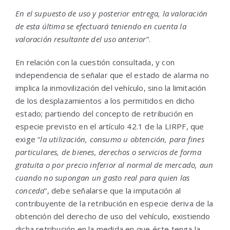
En el supuesto de uso y posterior entrega, la valoración
de esta última se efectuará teniendo en cuenta la
valoración resultante del uso anterior
”.
En relación con la cuestión consultada, y con
independencia de señalar que el estado de alarma no
implica la inmovilización del vehículo, sino la limitación
de los desplazamientos a los permitidos en dicho
estado; partiendo del concepto de retribución en
especie previsto en el artículo 42.1 de la LIRPF, que
exige “
la utilización, consumo u obtención, para fines
particulares, de bienes, derechos o servicios de forma
gratuita o por precio inferior al normal de mercado, aun
cuando no supongan un gasto real para quien las
conceda
”, debe señalarse que la imputación al
contribuyente de la retribución en especie deriva de la
obtención del derecho de uso del vehículo, existiendo
dicha retribución en la medida en que éste tenga la