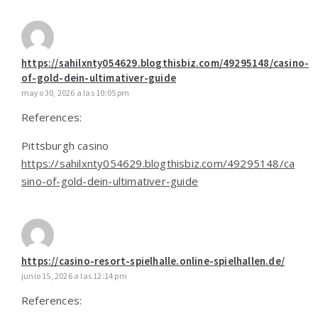
https://sahilxnty054629.blogthisbiz.com/49295148/casino-
of-gold-dein-ultimativer-guide
mayo 30, 2026 a las 10:05 pm
References:
Pittsburgh casino
https://sahilxnty054629.blogthisbiz.com/49295148/ca
sino-of-gold-dein-ultimativer-guide
https://casino-resort-spielhalle.online-spielhallen.de/
junio 15, 2026 a las 12:14 pm
References: