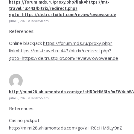
https://forum.mds.ru/proxy.php?link=https://mt-
travel.ru:443/bitrix/redirect.php?
goto=https://de.trustpilot.com/review/owowear.de
julio 8, 2026 a las 8:50 am
References:
Online blackjack
https://forum.mds.ru/proxy.php?
link=https://mt-travel.ru:443/bitrix/redirect.php?
goto=https://de.trustpilot.com/review/owowear.de
http://mimi28.ahlamontada.com/go/aHR0cHM6Ly9nZW4ub
julio 8, 2026 a las 8:55 am
References:
Casino jackpot
http://mimi28.ahlamontada.com/go/aHR0cHM6Ly9nZ