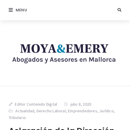
MENU
Editor Contenido Digital
julio 8, 2020
Actualidad
,
Derecho Laboral
,
Emprendedores
,
Jurídico
,
Tributario