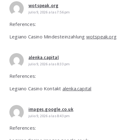
wotspeak.org
julio 9, 2026 a las 7:56 pm
References:
Legiano Casino Mindesteinzahlung
wotspeak.org
alenka.capital
julio 9, 2026 a las 8:33 pm
References:
Legiano Casino Kontakt
alenka.capital
images.google.co.uk
julio 9, 2026 a las 8:43 pm
References: