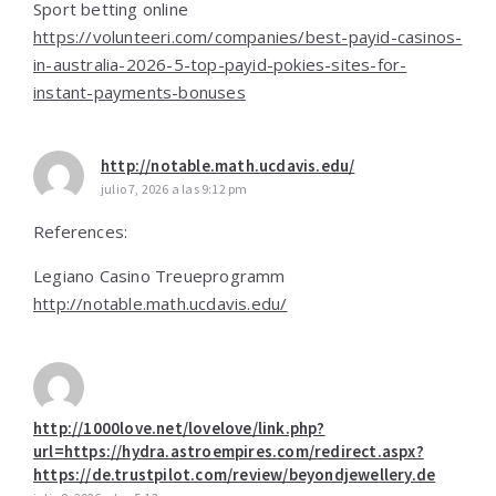
Sport betting online
https://volunteeri.com/companies/best-payid-casinos-
in-australia-2026-5-top-payid-pokies-sites-for-
instant-payments-bonuses
http://notable.math.ucdavis.edu/
julio 7, 2026 a las 9:12 pm
References:
Legiano Casino Treueprogramm
http://notable.math.ucdavis.edu/
http://1000love.net/lovelove/link.php?
url=https://hydra.astroempires.com/redirect.aspx?
https://de.trustpilot.com/review/beyondjewellery.de