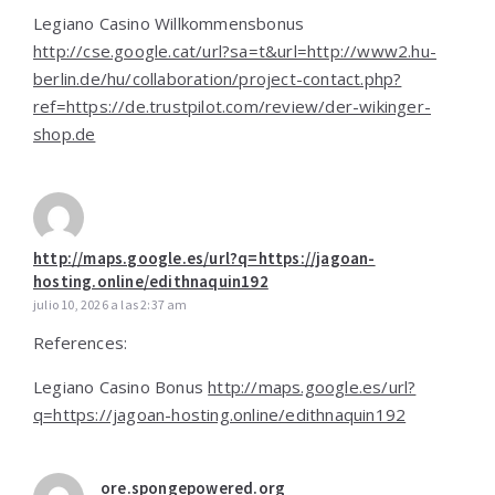
Legiano Casino Willkommensbonus
http://cse.google.cat/url?sa=t&url=http://www2.hu-
berlin.de/hu/collaboration/project-contact.php?
ref=https://de.trustpilot.com/review/der-wikinger-
shop.de
http://maps.google.es/url?q=https://jagoan-
hosting.online/edithnaquin192
julio 10, 2026 a las 2:37 am
References:
Legiano Casino Bonus
http://maps.google.es/url?
q=https://jagoan-hosting.online/edithnaquin192
ore.spongepowered.org