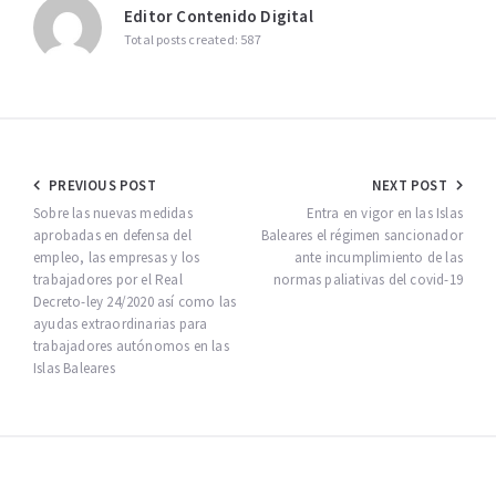
Editor Contenido Digital
Total posts created: 587
Navegación
PREVIOUS POST
NEXT POST
de
Sobre las nuevas medidas
Entra en vigor en las Islas
aprobadas en defensa del
Baleares el régimen sancionador
entradas
empleo, las empresas y los
ante incumplimiento de las
trabajadores por el Real
normas paliativas del covid-19
Decreto-ley 24/2020 así como las
ayudas extraordinarias para
trabajadores autónomos en las
Islas Baleares