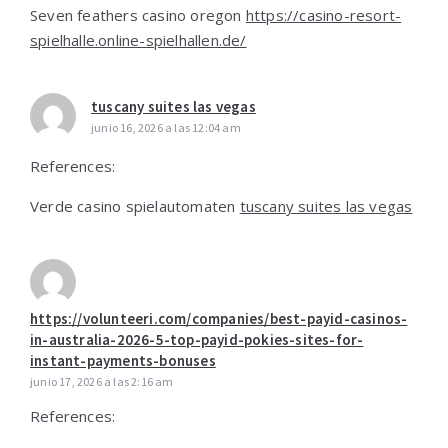
Seven feathers casino oregon
https://casino-resort-
spielhalle.online-spielhallen.de/
tuscany suites las vegas
junio 16, 2026 a las 12:04 am
References:
Verde casino spielautomaten
tuscany suites las vegas
https://volunteeri.com/companies/best-payid-casinos-
in-australia-2026-5-top-payid-pokies-sites-for-
instant-payments-bonuses
junio 17, 2026 a las 2:16 am
References: