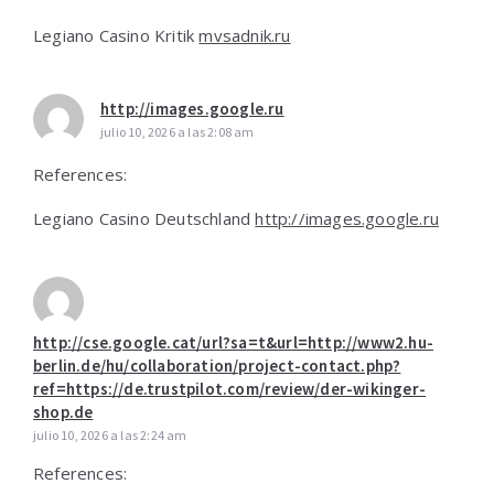
Legiano Casino Kritik
mvsadnik.ru
http://images.google.ru
julio 10, 2026 a las 2:08 am
References:
Legiano Casino Deutschland
http://images.google.ru
http://cse.google.cat/url?sa=t&url=http://www2.hu-
berlin.de/hu/collaboration/project-contact.php?
ref=https://de.trustpilot.com/review/der-wikinger-
shop.de
julio 10, 2026 a las 2:24 am
References: