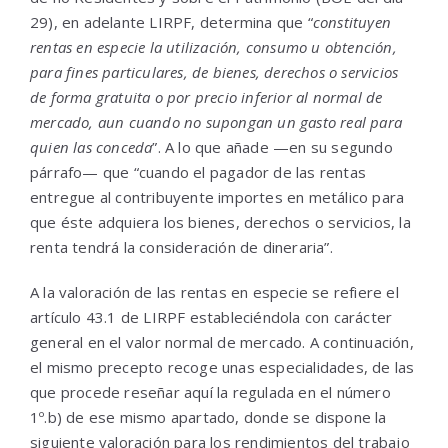
29), en adelante LIRPF, determina que “
constituyen
rentas en especie la utilización, consumo u obtención,
para fines particulares, de bienes, derechos o servicios
de forma gratuita o por precio inferior al normal de
mercado, aun cuando no supongan un gasto real para
quien las conceda
”. A lo que añade —en su segundo
párrafo— que “cuando el pagador de las rentas
entregue al contribuyente importes en metálico para
que éste adquiera los bienes, derechos o servicios, la
renta tendrá la consideración de dineraria”.
A la valoración de las rentas en especie se refiere el
artículo 43.1 de LIRPF estableciéndola con carácter
general en el valor normal de mercado. A continuación,
el mismo precepto recoge unas especialidades, de las
que procede reseñar aquí la regulada en el número
1º.b) de ese mismo apartado, donde se dispone la
siguiente valoración para los rendimientos del trabajo