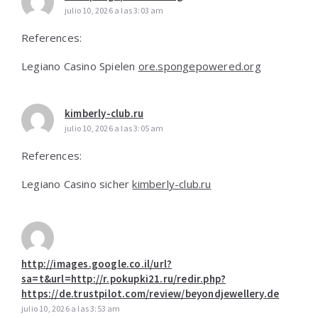
julio 10, 2026 a las 3:03 am
References:
Legiano Casino Spielen
ore.spongepowered.org
kimberly-club.ru
julio 10, 2026 a las 3:05 am
References:
Legiano Casino sicher
kimberly-club.ru
http://images.google.co.il/url?
sa=t&url=http://r.pokupki21.ru/redir.php?
https://de.trustpilot.com/review/beyondjewellery.de
julio 10, 2026 a las 3:53 am