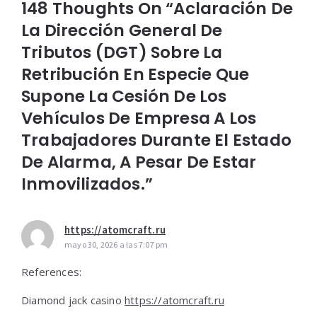
148 Thoughts On “Aclaración De
La Dirección General De
Tributos (DGT) Sobre La
Retribución En Especie Que
Supone La Cesión De Los
Vehículos De Empresa A Los
Trabajadores Durante El Estado
De Alarma, A Pesar De Estar
Inmovilizados.”
https://atomcraft.ru
mayo 30, 2026 a las 7:07 pm
References:
Diamond jack casino
https://atomcraft.ru