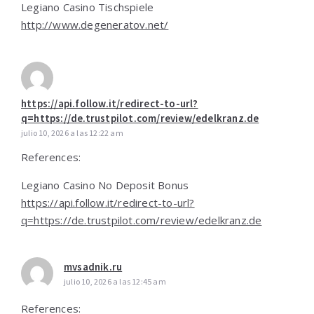
Legiano Casino Tischspiele
http://www.degeneratov.net/
https://api.follow.it/redirect-to-url?
q=https://de.trustpilot.com/review/edelkranz.de
julio 10, 2026 a las 12:22 am
References:
Legiano Casino No Deposit Bonus
https://api.follow.it/redirect-to-url?
q=https://de.trustpilot.com/review/edelkranz.de
mvsadnik.ru
julio 10, 2026 a las 12:45 am
References: