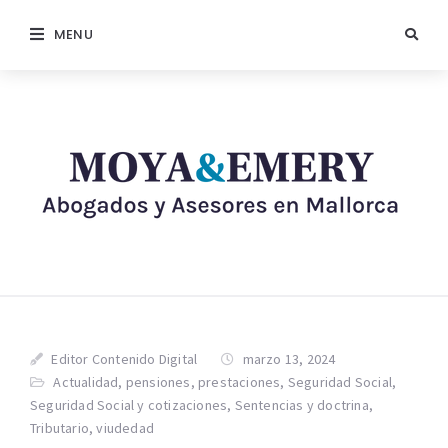
MENU
Editor Contenido Digital
marzo 13, 2024
Actualidad
,
pensiones
,
prestaciones
,
Seguridad Social
,
Seguridad Social y cotizaciones
,
Sentencias y doctrina
,
Tributario
,
viudedad