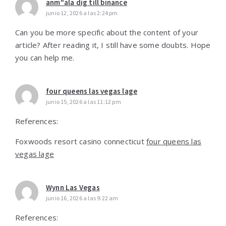
anm"ala dig till binance
junio 12, 2026 a las 2:24 pm
Can you be more specific about the content of your
article? After reading it, I still have some doubts. Hope
you can help me.
four queens las vegas lage
junio 15, 2026 a las 11:12 pm
References:
Foxwoods resort casino connecticut
four queens las
vegas lage
Wynn Las Vegas
junio 16, 2026 a las 9:22 am
References: