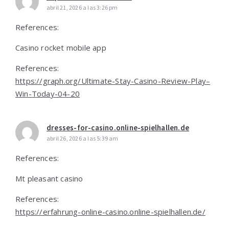
abril 21, 2026 a las 3:26 pm
References:
Casino rocket mobile app
References:
https://graph.org/Ultimate-Stay-Casino-Review-Play–
Win-Today-04-20
dresses-for-casino.online-spielhallen.de
abril 26, 2026 a las 5:39 am
References:
Mt pleasant casino
References:
https://erfahrung-online-casino.online-spielhallen.de/