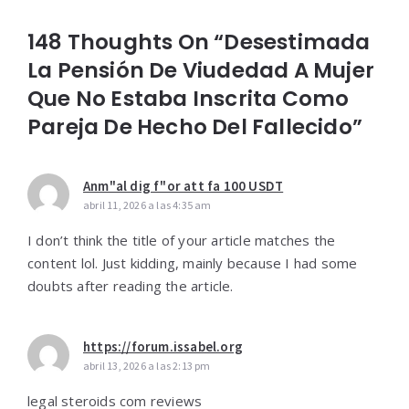
148 Thoughts On “Desestimada
La Pensión De Viudedad A Mujer
Que No Estaba Inscrita Como
Pareja De Hecho Del Fallecido”
Anm"al dig f"or att fa 100 USDT
abril 11, 2026 a las 4:35 am
I don’t think the title of your article matches the
content lol. Just kidding, mainly because I had some
doubts after reading the article.
https://forum.issabel.org
abril 13, 2026 a las 2:13 pm
legal steroids com reviews