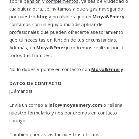
sobre
pensión
y
complementos
, ya sea de viudedad o
cualquiera otra, te invitamos a que sigas navegando
por nuestro
blog
y no olvides que en
Moya&Emery
contamos con un equipo multidisciplinar de
profesionales que pueden ofrecerte asesoramiento
que tú necesitas en función de tus circunstancias.
Además, en
Moya&Emery
podremos realizar por ti
todos tus trámites.
No lo dudes y ponte en contacto con
Moya&Emery
DATOS DE CONTACTO
¡Llámanos!
Envía un correo a
info@moyaemery.com
o rellena
nuestro formulario y nos pondremos en contacto
contigo.
También puedes visitar nuestras oficinas: