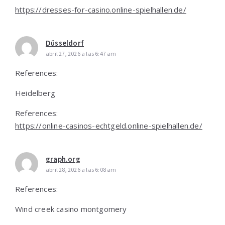
https://dresses-for-casino.online-spielhallen.de/
Düsseldorf
abril 27, 2026 a las 6:47 am
References:
Heidelberg
References:
https://online-casinos-echtgeld.online-spielhallen.de/
graph.org
abril 28, 2026 a las 6:08 am
References:
Wind creek casino montgomery