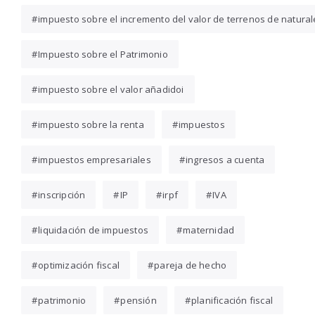
impuesto sobre el incremento del valor de terrenos de natura
Impuesto sobre el Patrimonio
impuesto sobre el valor añadidoi
impuesto sobre la renta
impuestos
impuestos empresariales
ingresos a cuenta
inscripción
IP
irpf
IVA
liquidación de impuestos
maternidad
optimización fiscal
pareja de hecho
patrimonio
pensión
planificación fiscal