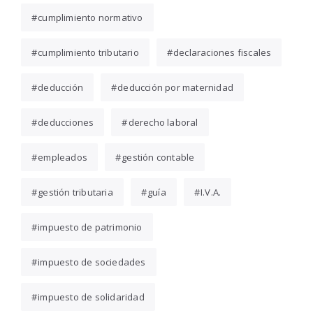
cumplimiento normativo
cumplimiento tributario
declaraciones fiscales
deducción
deducción por maternidad
deducciones
derecho laboral
empleados
gestión contable
gestión tributaria
guía
I.V.A.
impuesto de patrimonio
impuesto de sociedades
impuesto de solidaridad