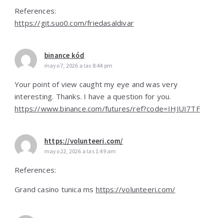
References:
https://git.suo0.com/friedasaldivar
binance kód
mayo 7, 2026 a las 8:44 pm
Your point of view caught my eye and was very
interesting. Thanks. I have a question for you.
https://www.binance.com/futures/ref?code=IHJUI7TF
https://volunteeri.com/
mayo 22, 2026 a las 1:49 am
References:
Grand casino tunica ms
https://volunteeri.com/