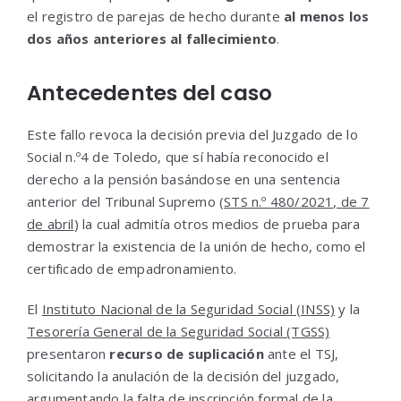
el registro de parejas de hecho durante
al menos los
dos años anteriores al fallecimiento
.
Antecedentes del caso
Este fallo revoca la decisión previa del Juzgado de lo
Social n.º4 de Toledo, que sí había reconocido el
derecho a la pensión basándose en una sentencia
anterior del Tribunal Supremo (
STS n.º 480/2021, de 7
de abril
) la cual admitía otros medios de prueba para
demostrar la existencia de la unión de hecho, como el
certificado de empadronamiento.
El
Instituto Nacional de la Seguridad Social (INSS)
y la
Tesorería General de la Seguridad Social (TGSS)
presentaron
recurso de suplicación
ante el TSJ,
solicitando la anulación de la decisión del juzgado,
argumentando la falta de inscripción formal de la