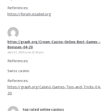
References:
https://forum.issabel.org
https://graph.org/Crown-Casino-Online-Best-Games--
Bonuses-04-20
abril 21, 2026 a las 12:41 pm
References:
Swiss casino
References:
https://graph.org/Casino-Games-Tips-and-Tricks-04-
20
top rated online casinos