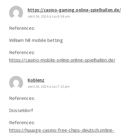
https://casino-gaming.online-spielhallen.de/
abril 26, 2026 a las 6:54 am
References:
William hill mobile betting
References:
https://casino-mobile-online.online-spielhallen.de/
Koblenz
abril 26, 2026 a las 7:12 pm
References:
Düsseldorf
References:
https://huuuge-casino-free-chips-deutsch.online-