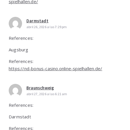
spielhallen.de/
Darmstadt
abril 26, 2026 a las 7:29 pm
References:
Augsburg
References:
https://nd-bonus-casino.online-spielhallen.de/
Braunschweig
abril 27, 2026 a las 6:21 am
References:
Darmstadt
References: