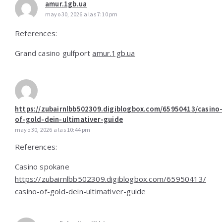
amur.1gb.ua
mayo 30, 2026 a las 7:10 pm
References:
Grand casino gulfport
amur.1gb.ua
https://zubairnlbb502309.digiblogbox.com/65950413/casino
of-gold-dein-ultimativer-guide
mayo 30, 2026 a las 10:44 pm
References:
Casino spokane
https://zubairnlbb502309.digiblogbox.com/65950413/
casino-of-gold-dein-ultimativer-guide