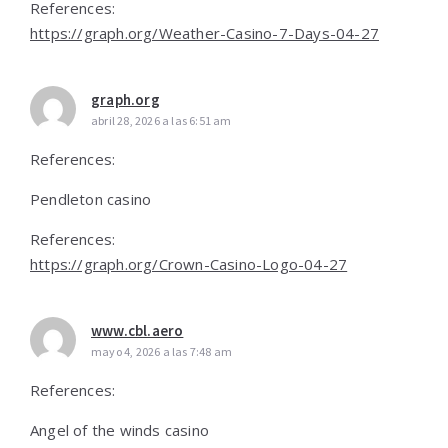
References:
https://graph.org/Weather-Casino-7-Days-04-27
graph.org
abril 28, 2026 a las 6:51 am
References:
Pendleton casino
References:
https://graph.org/Crown-Casino-Logo-04-27
www.cbl.aero
mayo 4, 2026 a las 7:48 am
References:
Angel of the winds casino