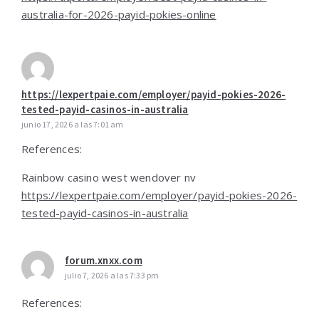
australia-for-2026-payid-pokies-online
https://lexpertpaie.com/employer/payid-pokies-2026-
tested-payid-casinos-in-australia
junio 17, 2026 a las 7:01 am
References:
Rainbow casino west wendover nv
https://lexpertpaie.com/employer/payid-pokies-2026-
tested-payid-casinos-in-australia
forum.xnxx.com
julio 7, 2026 a las 7:33 pm
References: