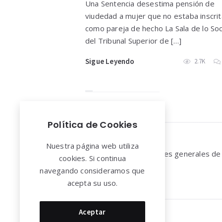
Una Sentencia desestima pensión de
viudedad a mujer que no estaba inscrit
como pareja de hecho La Sala de lo Soc
del Tribunal Superior de […]
Sigue Leyendo
2.7K
Política de Cookies
Widgets
Nuestra página web utiliza
Aviso legal y Condiciones generales de
cookies. Si continua
uso
navegando consideramos que
acepta su uso.
Aceptar