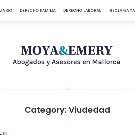
LIARIO
DERECHO FAMILIA
DERECHO LABORAL
¡RECLAMA YA
Category:
Viudedad