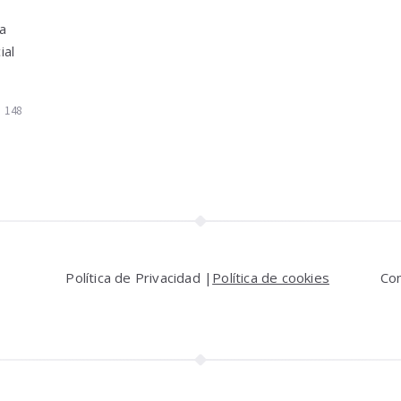
a
ial
148
Política de Privacidad |
Política de cookies
Co