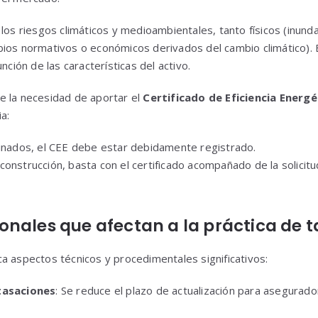
los riesgos climáticos y medioambientales, tanto físicos (inunda
bios normativos o económicos derivados del cambio climático). 
nción de las características del activo.
e la necesidad de aportar el
Certificado de Eficiencia Energé
a:
minados, el CEE debe estar debidamente registrado.
onstrucción, basta con el certificado acompañado de la solicitud
nales que afectan a la práctica de 
a aspectos técnicos y procedimentales significativos:
tasaciones
: Se reduce el plazo de actualización para asegura