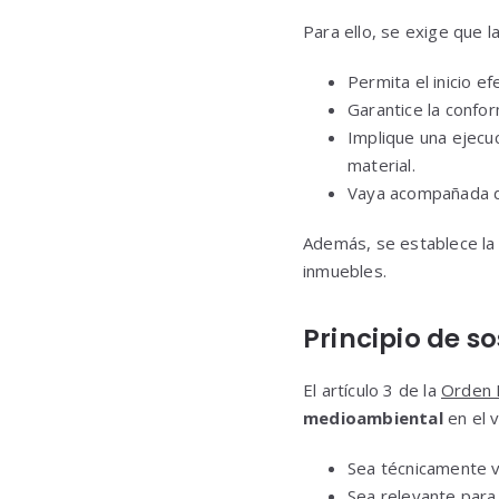
Para ello, se exige que la
Permita el inicio ef
Garantice la confo
Implique una ejecu
material.
Vaya acompañada de
Además, se establece la 
inmuebles.
Principio de s
El artículo 3 de la
Orden
medioambiental
en el v
Sea técnicamente v
Sea relevante para