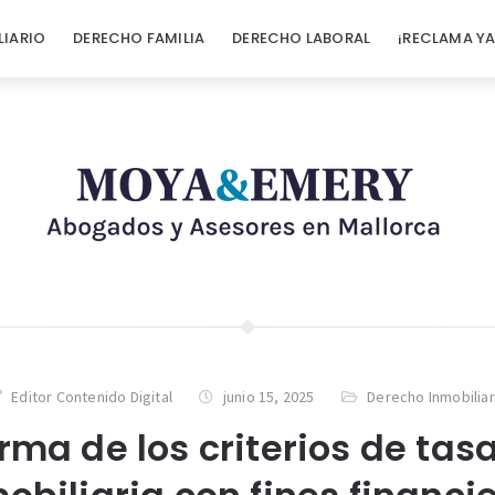
LIARIO
DERECHO FAMILIA
DERECHO LABORAL
¡RECLAMA YA
Editor Contenido Digital
junio 15, 2025
Derecho Inmobiliar
rma de los criterios de tas