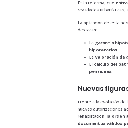
Esta reforma, que
entra
realidades urbanísticas, 
La aplicación de esta nor
destacan:
La
garantía hipot
hipotecarios
.
La
valoración de 
El
cálculo del patr
pensiones
.
Nuevas figuras
Frente a la evolución de
nuevas autorizaciones ad
rehabilitación,
la orden 
documentos válidos par