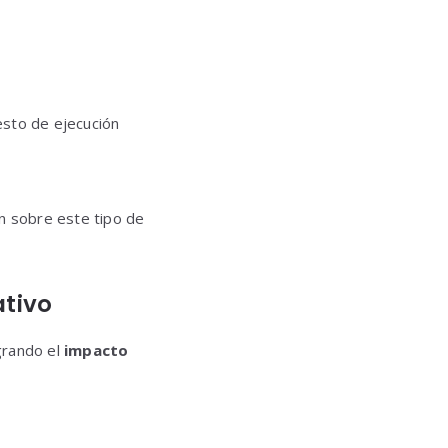
esto de ejecución
ón sobre este tipo de
ativo
egrando el
impacto