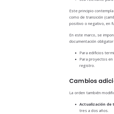
Este principio contempla 
como de transición (cam
positivo o negativo, en fu
En este marco, se impon
documentación obligatori
Para edificios ter
Para proyectos en c
registro.
Cambios adicio
La orden también modific
Actualización de 
tres a dos años.