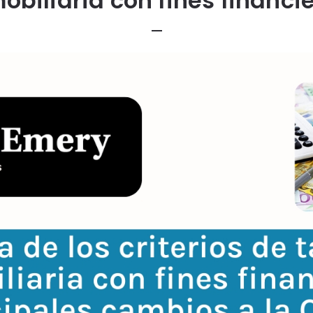
obiliaria con fines financi