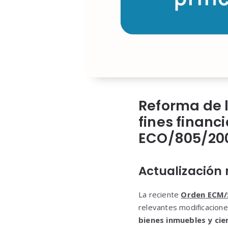
Reforma de l
fines financ
ECO/805/20
Actualización 
La reciente
Orden ECM/5
relevantes modificacione
bienes inmuebles y cie