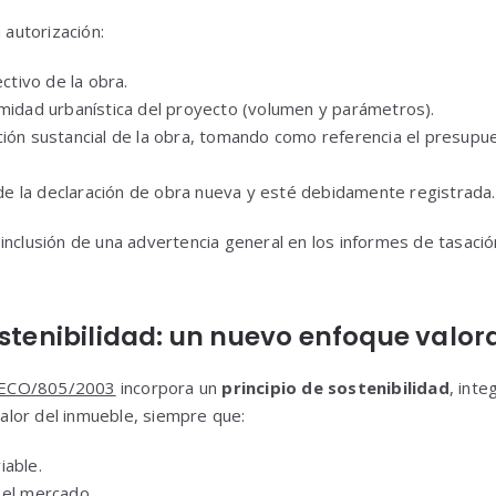
 autorización:
ectivo de la obra.
rmidad urbanística del proyecto (volumen y parámetros).
ción sustancial de la obra, tomando como referencia el presupu
 la declaración de obra nueva y esté debidamente registrada.
inclusión de una advertencia general en los informes de tasaci
ostenibilidad: un nuevo enfoque valor
 ECO/805/2003
incorpora un
principio de sostenibilidad
, int
alor del inmueble, siempre que:
iable.
 el mercado.