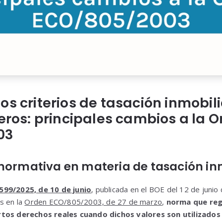
os criterios de tasación inmobil
ieros: principales cambios a la 
03
normativa en materia de tasación in
99/2025, de 10 de junio
, publicada en el BOE del 12 de junio
s en la
Orden ECO/805/2003, de 27 de marzo
,
norma que regu
rtos derechos reales cuando dichos valores son utilizados 