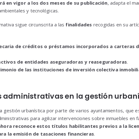
rá en vigor a los dos meses de su publicación
, adapta el ma
ambientales y tecnológicas.
mativa sigue circunscrita a las
finalidades
recogidas en su artíc
ecaria de créditos o préstamos incorporados a carteras d
activos de entidades aseguradoras y reaseguradoras
.
imonio de las instituciones de inversión colectiva inmobili
 administrativas en la gestión urban
 la gestión urbanística por parte de varios ayuntamientos, que
ministrativas para agilizar intervenciones sobre inmuebles en f
ahora reconoce estos títulos habilitantes previos a la lic
a la emisión de tasaciones financieras
.