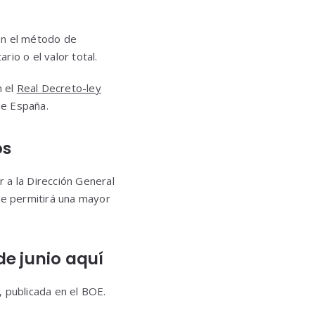
en el método de
io o el valor total.
n el
Real Decreto-ley
de España.
os
 a la Dirección General
e permitirá una mayor
e junio aquí
, publicada en el BOE.