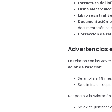
Estructura del i
Firma electrónica
Libro registral
: S
Documentación t
documentación cata
Corrección de ref
Advertencias 
En relación con las adver
valor de tasación
:
Se amplía a 18 mes
Se elimina el requi
Respecto a la valoración:
Se exige justificar 