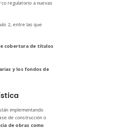
rco regulatorio a nuevas
ulo 2, entre las que
e cobertura de títulos
arias y los fondos de
ística
 están implementando
ase de construcción o
encia de obras como