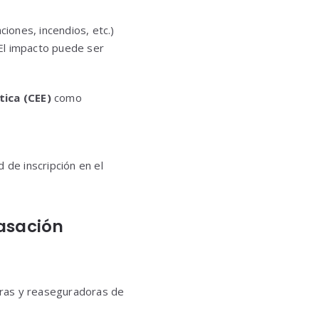
ciones, incendios, etc.)
El impacto puede ser
tica (CEE)
como
 de inscripción en el
tasación
doras y reaseguradoras de