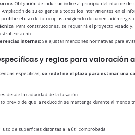
nforme
: Obligación de incluir un índice al principio del informe de 
: Ampliación de su exigencia a todos los intervinientes en el inf
e prohíbe el uso de fotocopias, exigiendo documentación registral
écnica
: Para construcciones, se requerirá el proyecto visado y,
stral existente.
erencias internas
: Se ajustan menciones normativas para evit
específicas y reglas para valoración
tencias específicas,
se redefine el plazo para estimar una ca
es desde la caducidad de la tasación.
sito previo de que la reducción se mantenga durante al menos t
el uso de superficies distintas a la útil comprobada.