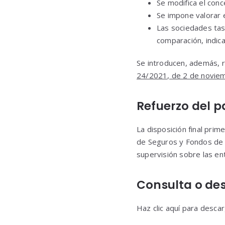
Se modifica el conc
Se impone valorar 
Las sociedades tas
comparación, indica
Se introducen, además, 
24/2021, de 2 de novie
Refuerzo del p
La disposición final prim
de Seguros y Fondos de 
supervisión sobre las e
Consulta o des
Haz clic aquí para descar