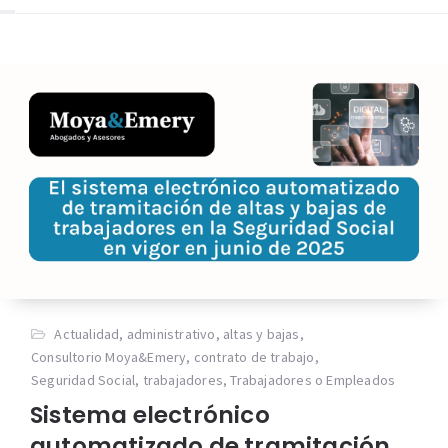
Actualidad
,
administrativo
,
altas y bajas
,
Consultorio Moya&Emery
,
contrato de trabajo
,
Seguridad Social
,
trabajadores
,
Trabajadores o Empleados
Sistema electrónico
automatizado de tramitación