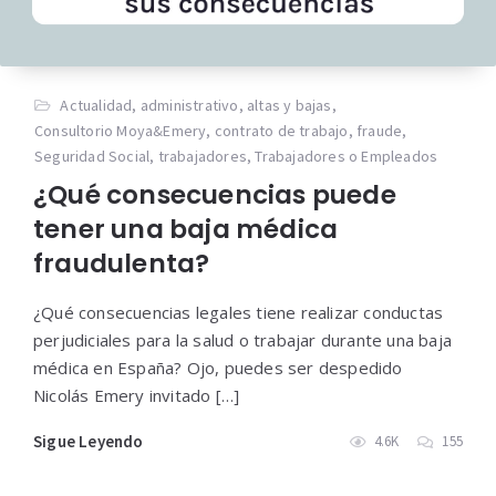
Actualidad
,
administrativo
,
altas y bajas
,
Consultorio Moya&Emery
,
contrato de trabajo
,
fraude
,
Seguridad Social
,
trabajadores
,
Trabajadores o Empleados
¿Qué consecuencias puede
tener una baja médica
fraudulenta?
¿Qué consecuencias legales tiene realizar conductas
perjudiciales para la salud o trabajar durante una baja
médica en España? Ojo, puedes ser despedido
Nicolás Emery invitado […]
Sigue Leyendo
4.6K
155