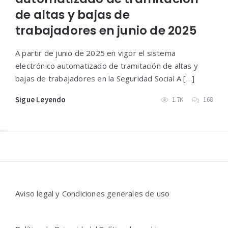
de altas y bajas de
trabajadores en junio de 2025
A partir de junio de 2025 en vigor el sistema
electrónico automatizado de tramitación de altas y
bajas de trabajadores en la Seguridad Social A […]
Sigue Leyendo
1.7K
168
Widgets
Aviso legal y Condiciones generales de uso