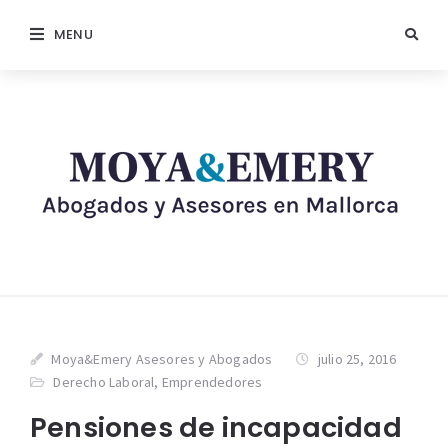
MENU
Moya&Emery Asesores y Abogados
julio 25, 2016
Derecho Laboral
,
Emprendedores
Pensiones de incapacidad