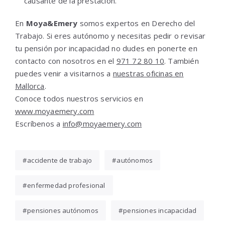
causante de la prestación.
En
Moya&Emery
somos expertos en Derecho del
Trabajo. Si eres autónomo y necesitas pedir o revisar
tu pensión por incapacidad no dudes en ponerte en
contacto con nosotros en el
971 72 80 10
. También
puedes venir a visitarnos a
nuestras oficinas en
Mallorca
.
Conoce todos nuestros servicios en
www.moyaemery.com
Escríbenos a
info@moyaemery.com
accidente de trabajo
autónomos
enfermedad profesional
pensiones autónomos
pensiones incapacidad