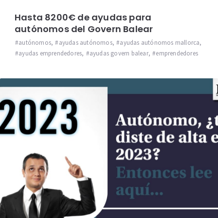
Hasta 8200€ de ayudas para
autónomos del Govern Balear
autónomos
,
ayudas autónomos
,
ayudas autónomos mallorca
,
ayudas emprendedores
,
ayudas govern balear
,
emprendedores