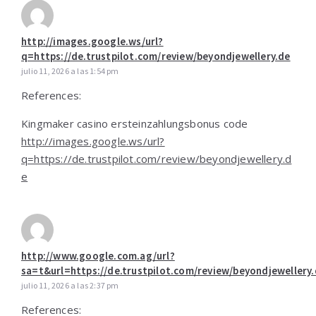
http://images.google.ws/url?
q=https://de.trustpilot.com/review/beyondjewellery.de
julio 11, 2026 a las 1:54 pm
References:
Kingmaker casino ersteinzahlungsbonus code
http://images.google.ws/url?
q=https://de.trustpilot.com/review/beyondjewellery.d
e
http://www.google.com.ag/url?
sa=t&url=https://de.trustpilot.com/review/beyondjewellery.
julio 11, 2026 a las 2:37 pm
References: