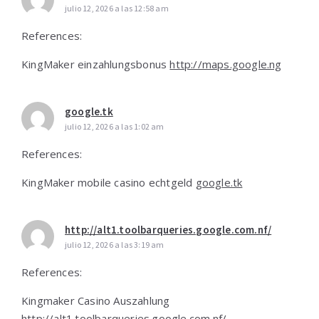
julio 12, 2026 a las 12:58 am
References:
KingMaker einzahlungsbonus
http://maps.google.ng
google.tk
julio 12, 2026 a las 1:02 am
References:
KingMaker mobile casino echtgeld
google.tk
http://alt1.toolbarqueries.google.com.nf/
julio 12, 2026 a las 3:19 am
References:
Kingmaker Casino Auszahlung
http://alt1.toolbarqueries.google.com.nf/