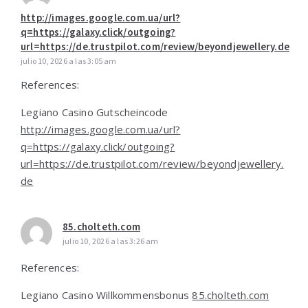
http://images.google.com.ua/url?
q=https://galaxy.click/outgoing?
url=https://de.trustpilot.com/review/beyondjewellery.de
julio 10, 2026 a las 3:05 am
References:
Legiano Casino Gutscheincode
http://images.google.com.ua/url?
q=https://galaxy.click/outgoing?
url=https://de.trustpilot.com/review/beyondjewellery.
de
85.cholteth.com
julio 10, 2026 a las 3:26 am
References:
Legiano Casino Willkommensbonus
85.cholteth.com