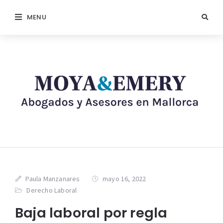
MENU
Paula Manzanares
mayo 16, 2022
Derecho Laboral
Baja laboral por regla