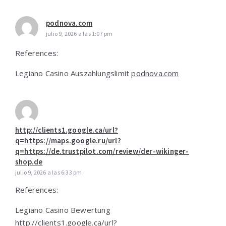
podnova.com
julio 9, 2026 a las 1:07 pm
References:
Legiano Casino Auszahlungslimit
podnova.com
http://clients1.google.ca/url?
q=https://maps.google.ru/url?
q=https://de.trustpilot.com/review/der-wikinger-
shop.de
julio 9, 2026 a las 6:33 pm
References:
Legiano Casino Bewertung
http://clients1.google.ca/url?