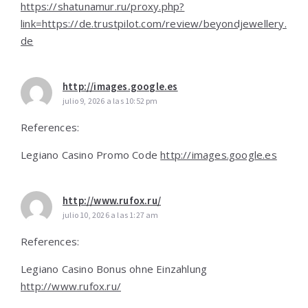
https://shatunamur.ru/proxy.php?
link=https://de.trustpilot.com/review/beyondjewellery.
de
http://images.google.es
julio 9, 2026 a las 10:52 pm
References:
Legiano Casino Promo Code
http://images.google.es
http://www.rufox.ru/
julio 10, 2026 a las 1:27 am
References:
Legiano Casino Bonus ohne Einzahlung
http://www.rufox.ru/