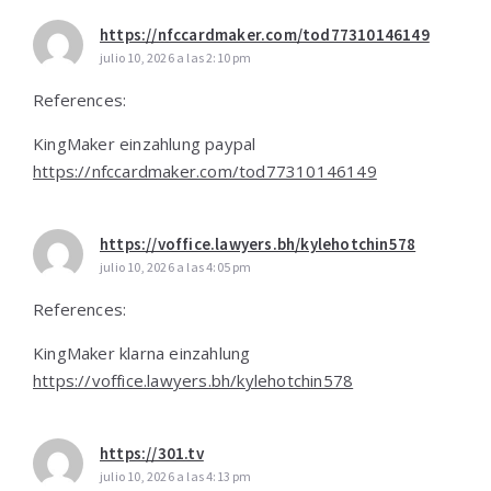
https://nfccardmaker.com/tod77310146149
julio 10, 2026 a las 2:10 pm
References:
KingMaker einzahlung paypal
https://nfccardmaker.com/tod77310146149
https://voffice.lawyers.bh/kylehotchin578
julio 10, 2026 a las 4:05 pm
References:
KingMaker klarna einzahlung
https://voffice.lawyers.bh/kylehotchin578
https://301.tv
julio 10, 2026 a las 4:13 pm