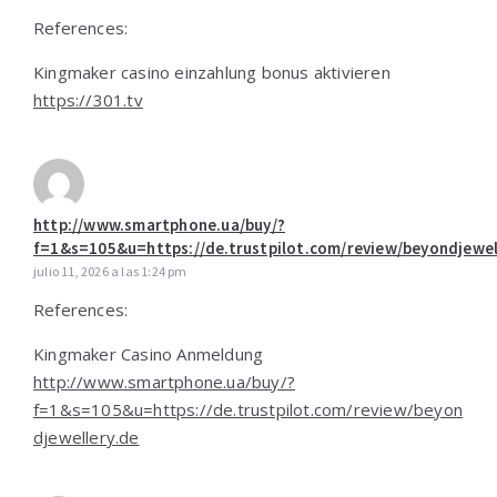
References:
Kingmaker casino einzahlung bonus aktivieren
https://301.tv
http://www.smartphone.ua/buy/?
f=1&s=105&u=https://de.trustpilot.com/review/beyondjewel
julio 11, 2026 a las 1:24 pm
References:
Kingmaker Casino Anmeldung
http://www.smartphone.ua/buy/?
f=1&s=105&u=https://de.trustpilot.com/review/beyon
djewellery.de