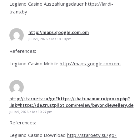
Legiano Casino Auszahlungsdauer
https://lardi-
trans.by
http://maps.google.com.om
julio 9, 2026 a las 10:18 pm
References:
Legiano Casino Mobile
http://maps.google.com.om
http://staroetv.su/go?https://shatunamur.ru/proxy.php?
link=https://de.trustpilot.com/review/beyondjewellery.de
julio 9, 2026 a las 10:27 pm
References:
Legiano Casino Download
http://staroetv.su/go?