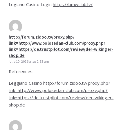
Legiano Casino Login
https://bmwclub.lv/
http://forum.zidoo.tv/proxy.php?
link=http://www.polosedan-club.com/proxy.php?
link=https://de.trustpilot.com/review/der-wikinger-
shop.de
julio 10, 2026 a las 2:33 am
References:
Leggiano Casino
http://forum.zidoo.tv/proxy.php?
link=http://www.polosedan-club.com/proxy.php?
link=https://de.trustpilot.com/review/der-wikinger-
shop.de