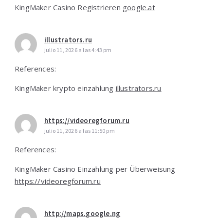
KingMaker Casino Registrieren
google.at
illustrators.ru
julio 11, 2026 a las 4:43 pm
References:
KingMaker krypto einzahlung
illustrators.ru
https://videoregforum.ru
julio 11, 2026 a las 11:50 pm
References:
KingMaker Casino Einzahlung per Überweisung
https://videoregforum.ru
http://maps.google.ng