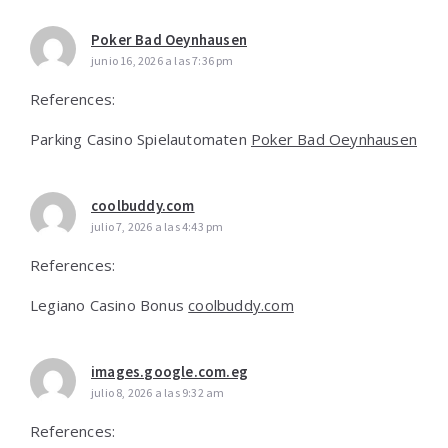
Poker Bad Oeynhausen
junio 16, 2026 a las 7:36 pm
References:
Parking Casino Spielautomaten
Poker Bad Oeynhausen
coolbuddy.com
julio 7, 2026 a las 4:43 pm
References:
Legiano Casino Bonus
coolbuddy.com
images.google.com.eg
julio 8, 2026 a las 9:32 am
References: