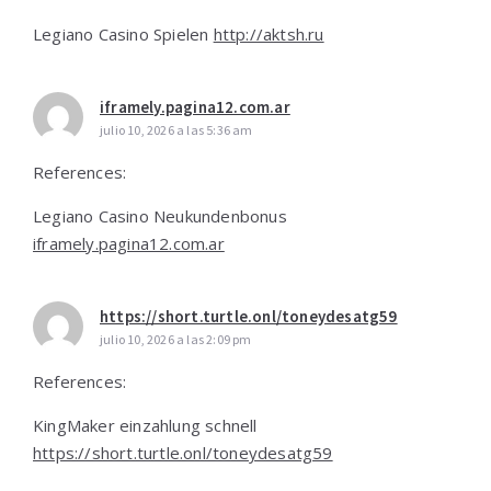
Legiano Casino Spielen
http://aktsh.ru
iframely.pagina12.com.ar
julio 10, 2026 a las 5:36 am
References:
Legiano Casino Neukundenbonus
iframely.pagina12.com.ar
https://short.turtle.onl/toneydesatg59
julio 10, 2026 a las 2:09 pm
References:
KingMaker einzahlung schnell
https://short.turtle.onl/toneydesatg59