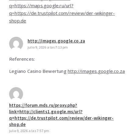
q=https://maps.google.ru/url?
q=https://de.trustpilot.com/review/der-wikinger-
shop.de
http://images.google.co.za
julio 9, 2026 a las 7:13 pm
References:
Legiano Casino Bewertung
http://images.google.co.za
https://forum.mds.ru/proxy.php?
link=http://clients1.google.ms/url?
q=https://de.trustpilot.com/review/der-wikinger-
shop.de
julio 9, 2026 a las 7:57 pm