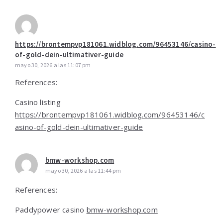
https://brontempvp181061.widblog.com/96453146/casino-
of-gold-dein-ultimativer-guide
mayo 30, 2026 a las 11:07 pm
References:
Casino listing
https://brontempvp181061.widblog.com/96453146/c
asino-of-gold-dein-ultimativer-guide
bmw-workshop.com
mayo 30, 2026 a las 11:44 pm
References:
Paddypower casino
bmw-workshop.com