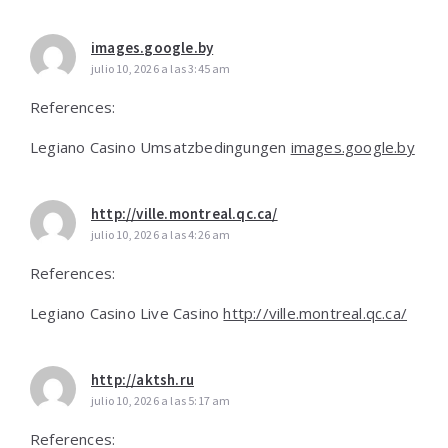
images.google.by
julio 10, 2026 a las 3:45 am
References:
Legiano Casino Umsatzbedingungen
images.google.by
http://ville.montreal.qc.ca/
julio 10, 2026 a las 4:26 am
References:
Legiano Casino Live Casino
http://ville.montreal.qc.ca/
http://aktsh.ru
julio 10, 2026 a las 5:17 am
References: