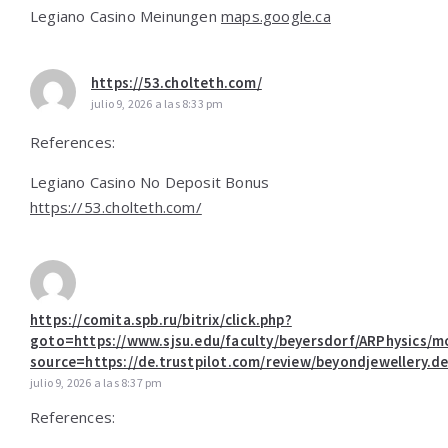
Legiano Casino Meinungen
maps.google.ca
https://53.cholteth.com/
julio 9, 2026 a las 8:33 pm
References:
Legiano Casino No Deposit Bonus
https://53.cholteth.com/
https://comita.spb.ru/bitrix/click.php?
goto=https://www.sjsu.edu/faculty/beyersdorf/ARPhysics/m
source=https://de.trustpilot.com/review/beyondjewellery.d
julio 9, 2026 a las 8:37 pm
References: