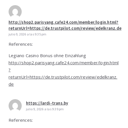
http://shop2.parisyang.cafe24.com/member/login.html?
returnUrl=https://de.trustpilot.com/review/edelkranz.de
julio 9, 2026 a las 9:35 pm
References:
Legiano Casino Bonus ohne Einzahlung
http://shop2.parisyang.cafe24.com/member/login.html
?
returnUrl=https://de.trustpilot.com/review/edelkranz.
de
https://lardi-trans.by
julio 9, 2026 a las 9:39 pm
References: