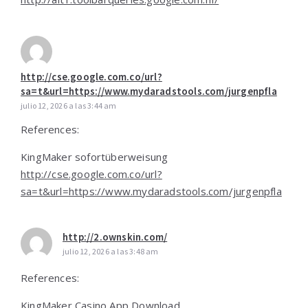
http://cse.google.com.co/url?
sa=t&url=https://www.mydaradstools.com/jurgenpfla
julio 12, 2026 a las 3:44 am
References:
KingMaker sofortüberweisung
http://cse.google.com.co/url?
sa=t&url=https://www.mydaradstools.com/jurgenpfla
http://2.ownskin.com/
julio 12, 2026 a las 3:48 am
References:
KingMaker Casino App Download