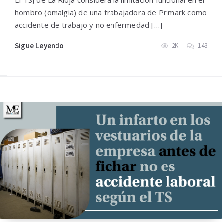
El TSJ de La Rioja considera la limitación funcional en el
hombro (omalgia) de una trabajadora de Primark como
accidente de trabajo y no enfermedad […]
Sigue Leyendo
2K
143