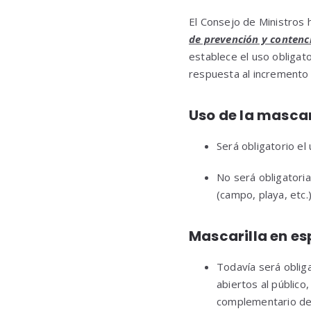
El Consejo de Ministros
de prevención y contenci
establece el uso obligat
respuesta al incremento 
Uso de la mascari
Será obligatorio el
No será obligatoria
(campo, playa, etc
Mascarilla en e
Todavía será obliga
abiertos al público
complementario de 