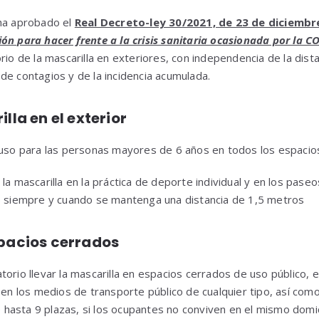
 ha aprobado el
Real Decreto-ley 30/2021, de 23 de diciembr
ón para hacer frente a la crisis sanitaria ocasionada por la C
orio de la mascarilla en exteriores, con independencia de la dis
de contagios y de la incidencia acumulada.
lla en el exterior
 uso para las personas mayores de 6 años en todos los espacios
 la mascarilla en la práctica de deporte individual y en los pase
.) siempre y cuando se mantenga una distancia de 1,5 metros
spacios cerrados
torio llevar la mascarilla en espacios cerrados de uso público,
, en los medios de transporte público de cualquier tipo, así com
hasta 9 plazas, si los ocupantes no conviven en el mismo domici