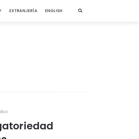
!
EXTRANJERÍA
ENGLISH
ídico
igatoriedad