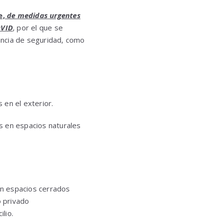
e,
de medidas urgentes
OVID
, por el que se
tancia de seguridad, como
 en el exterior.
os en espacios naturales
 en espacios cerrados
o privado
lio.