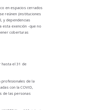
oco en espacios cerrados
 se reúnen (instituciones
l, y dependencias
 a esta exención -que no
 tener coberturas
 hasta el 31 de
a profesionales de la
onadas con la COVID,
os de las personas