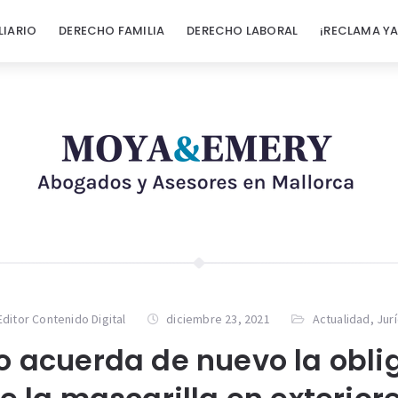
LIARIO
DERECHO FAMILIA
DERECHO LABORAL
¡RECLAMA YA
Editor Contenido Digital
diciembre 23, 2021
Actualidad
,
Jur
o acuerda de nuevo la obl