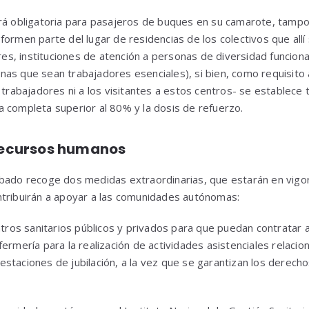
erá obligatoria para pasajeros de buques en su camarote, tamp
formen parte del lugar de residencias de los colectivos que allí
s, instituciones de atención a personas de diversidad funciona
nas que sean trabajadores esenciales), si bien, como requisito
s trabajadores ni a los visitantes a estos centros- se establece
a completa superior al 80% y la dosis de refuerzo.
 recursos humanos
bado recoge dos medidas extraordinarias, que estarán en vigor
ntribuirán a apoyar a las comunidades autónomas:
entros sanitarios públicos y privados para que puedan contratar 
fermería para la realización de actividades asistenciales relaci
estaciones de jubilación, a la vez que se garantizan los derech