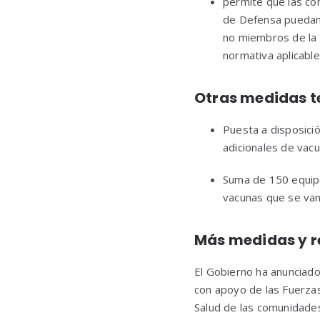
permite que las com
de Defensa puedan 
no miembros de la 
normativa aplicable
Otras medidas t
Puesta a disposició
adicionales de vacu
Suma de 150 equipo
vacunas que se van
Más medidas y r
El Gobierno ha anunciado
con apoyo de las Fuerzas
Salud de las comunidades