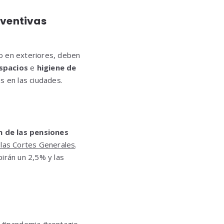
eventivas
o en exteriores, deben
espacios
e
higiene de
s en las ciudades.
n de las pensiones
las Cortes Generales
.
irán un 2,5% y las