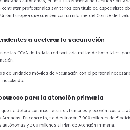
unidades autónomas, el Instituto Nacional de Gestión Sanitaria
contratar profesionales sanitarios con título de especialista o
Unión Europea que cuenten con un informe del Comité de Evalu
.
endentes a acelerar la vacunación
n de las CCAA de toda la red sanitaria militar de hospitales, p
nación.
s de unidades móviles de vacunación con el personal necesario
 inoculando.
ecursos para la atención primaria
 que se dotará con más recursos humanos y económicos a la ate
 Armadas. En concreto, se destinarán 7.000 millones de € adicio
 autónomas y 300 millones al Plan de Atención Primaria.