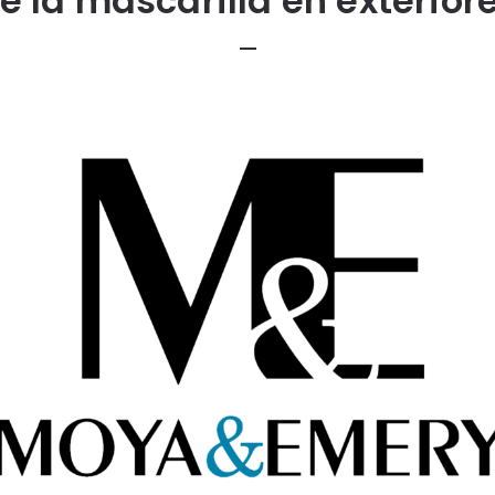
e la mascarilla en exterior