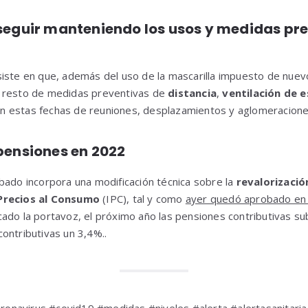
seguir manteniendo los usos y medidas pr
iste en que, además del uso de la mascarilla impuesto de nuev
 resto de medidas preventivas de
distancia
,
ventilación de 
n estas fechas de reuniones, desplazamientos y aglomeracione
pensiones en 2022
bado incorpora una modificación técnica sobre la
revalorizació
 Precios al Consumo
(IPC), tal y como
ayer quedó aprobado en 
ado la portavoz, el próximo año las pensiones contributivas sub
ontributivas un 3,4%..