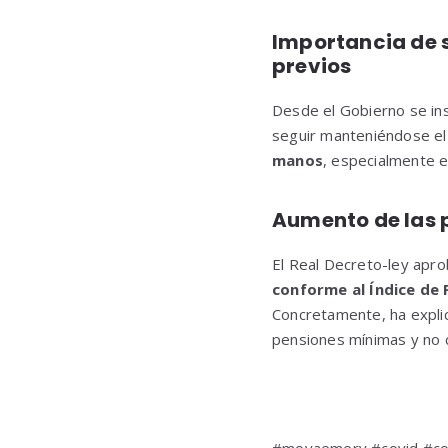
Importancia de 
previos
Desde el Gobierno se ins
seguir manteniéndose el
manos
, especialmente e
Aumento de las 
El Real Decreto-ley apro
conforme al Índice de
Concretamente, ha explic
pensiones mínimas y no c