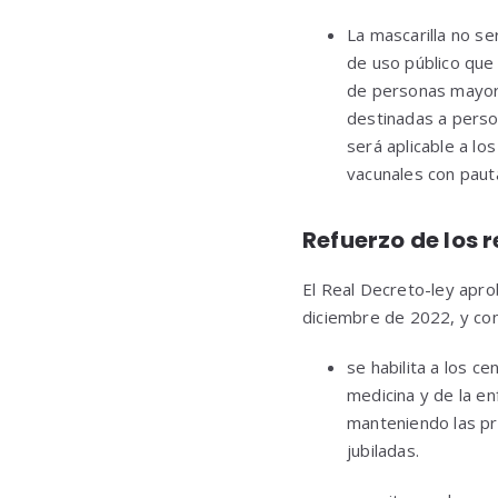
La mascarilla no s
de uso público que 
de personas mayore
destinadas a perso
será aplicable a lo
vacunales con paut
Refuerzo de los
El Real Decreto-ley apro
diciembre de 2022, y co
se habilita a los c
medicina y de la en
manteniendo las pr
jubiladas.