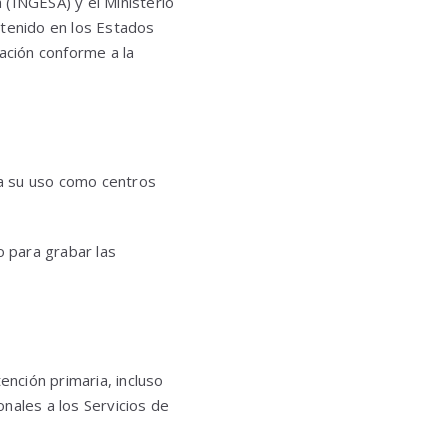
 (INGESA) y el Ministerio
btenido en los Estados
ación conforme a la
ara su uso como centros
 para grabar las
nción primaria, incluso
nales a los Servicios de