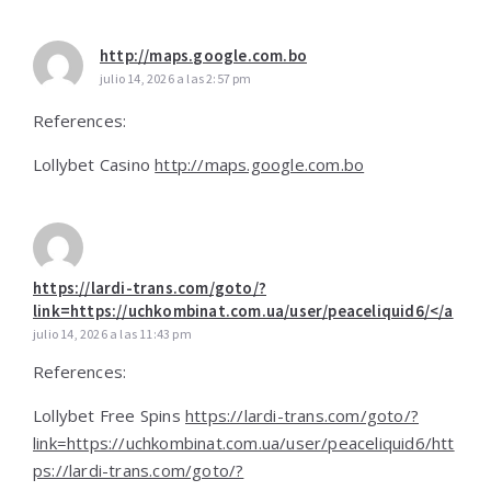
http://maps.google.com.bo
julio 14, 2026 a las 2:57 pm
References:
Lollybet Casino
http://maps.google.com.bo
https://lardi-trans.com/goto/?
link=https://uchkombinat.com.ua/user/peaceliquid6/</a
julio 14, 2026 a las 11:43 pm
References:
Lollybet Free Spins
https://lardi-trans.com/goto/?
link=https://uchkombinat.com.ua/user/peaceliquid6/htt
ps://lardi-trans.com/goto/?