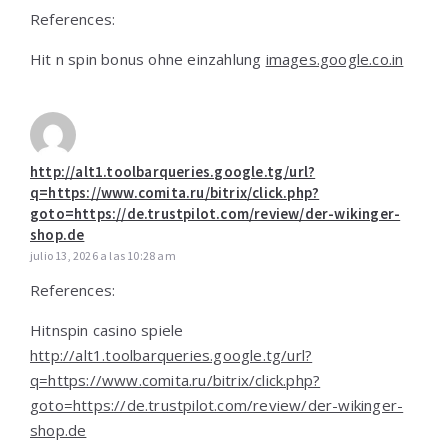
References:
Hit n spin bonus ohne einzahlung
images.google.co.in
http://alt1.toolbarqueries.google.tg/url?
q=https://www.comita.ru/bitrix/click.php?
goto=https://de.trustpilot.com/review/der-wikinger-
shop.de
julio 13, 2026 a las 10:28 am
References:
Hitnspin casino spiele
http://alt1.toolbarqueries.google.tg/url?
q=https://www.comita.ru/bitrix/click.php?
goto=https://de.trustpilot.com/review/der-wikinger-
shop.de