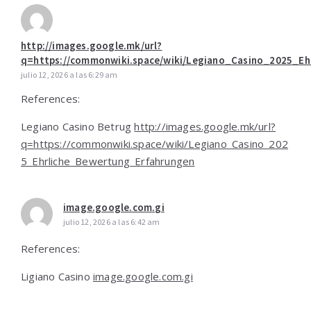
http://images.google.mk/url?
q=https://commonwiki.space/wiki/Legiano_Casino_2025_Eh
julio 12, 2026 a las 6:29 am
References:
Legiano Casino Betrug
http://images.google.mk/url?
q=https://commonwiki.space/wiki/Legiano_Casino_202
5_Ehrliche_Bewertung_Erfahrungen
image.google.com.gi
julio 12, 2026 a las 6:42 am
References:
Ligiano Casino
image.google.com.gi