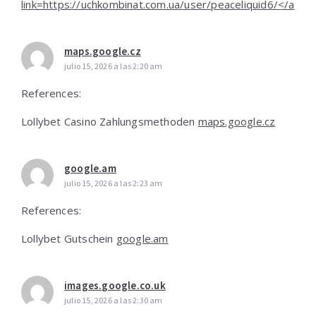
link=https://uchkombinat.com.ua/user/peaceliquid6/</a
maps.google.cz
julio 15, 2026 a las 2:20 am
References:
Lollybet Casino Zahlungsmethoden
maps.google.cz
google.am
julio 15, 2026 a las 2:23 am
References:
Lollybet Gutschein
google.am
images.google.co.uk
julio 15, 2026 a las 2:30 am