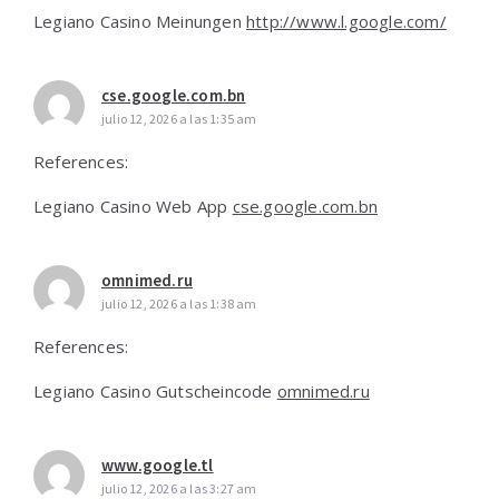
Legiano Casino Meinungen
http://www.l.google.com/
cse.google.com.bn
julio 12, 2026 a las 1:35 am
References:
Legiano Casino Web App
cse.google.com.bn
omnimed.ru
julio 12, 2026 a las 1:38 am
References:
Legiano Casino Gutscheincode
omnimed.ru
www.google.tl
julio 12, 2026 a las 3:27 am