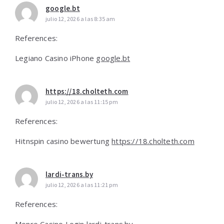
google.bt
julio 12, 2026 a las 8:35 am
References:
Legiano Casino iPhone
google.bt
https://18.cholteth.com
julio 12, 2026 a las 11:15 pm
References:
Hitnspin casino bewertung
https://18.cholteth.com
lardi-trans.by
julio 12, 2026 a las 11:21 pm
References: