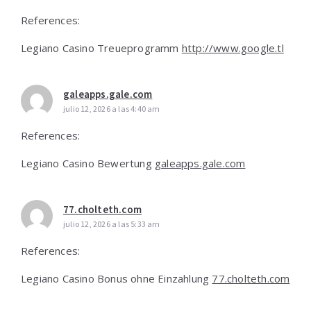
References:
Legiano Casino Treueprogramm
http://www.google.tl
galeapps.gale.com
julio 12, 2026 a las 4:40 am
References:
Legiano Casino Bewertung
galeapps.gale.com
77.cholteth.com
julio 12, 2026 a las 5:33 am
References:
Legiano Casino Bonus ohne Einzahlung
77.cholteth.com