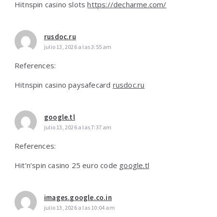
Hitnspin casino slots
https://decharme.com/
rusdoc.ru
julio 13, 2026 a las 3:55 am
References:
Hitnspin casino paysafecard
rusdoc.ru
google.tl
julio 13, 2026 a las 7:37 am
References:
Hit’n’spin casino 25 euro code
google.tl
images.google.co.in
julio 13, 2026 a las 10:04 am