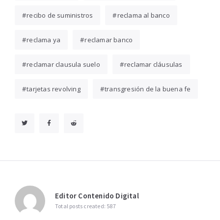
recibo de suministros
reclama al banco
reclama ya
reclamar banco
reclamar clausula suelo
reclamar cláusulas
tarjetas revolving
transgresión de la buena fe
Editor Contenido Digital
Total posts created: 587