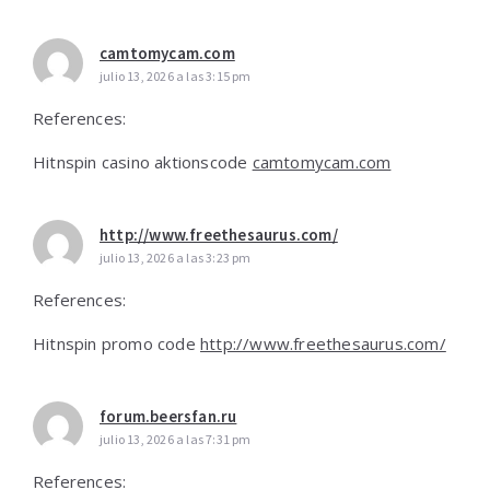
camtomycam.com
julio 13, 2026 a las 3:15 pm
References:
Hitnspin casino aktionscode
camtomycam.com
http://www.freethesaurus.com/
julio 13, 2026 a las 3:23 pm
References:
Hitnspin promo code
http://www.freethesaurus.com/
forum.beersfan.ru
julio 13, 2026 a las 7:31 pm
References: