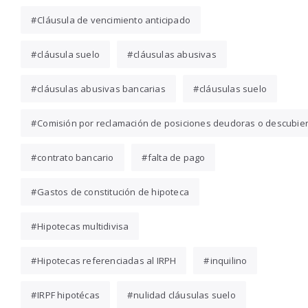
Cláusula de vencimiento anticipado
cláusula suelo
cláusulas abusivas
cláusulas abusivas bancarias
cláusulas suelo
Comisión por reclamación de posiciones deudoras o descubie
contrato bancario
falta de pago
Gastos de constitución de hipoteca
Hipotecas multidivisa
Hipotecas referenciadas al IRPH
inquilino
IRPF hipotécas
nulidad cláusulas suelo