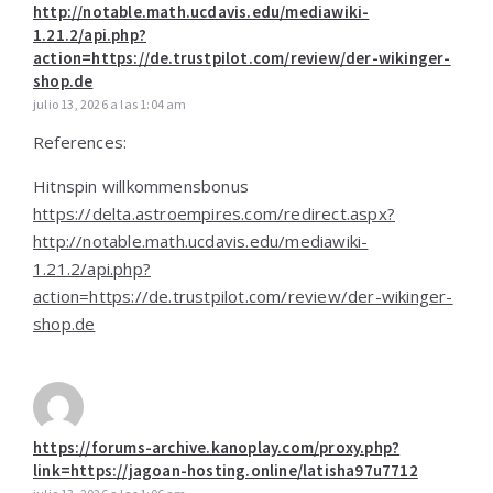
http://notable.math.ucdavis.edu/mediawiki-
1.21.2/api.php?
action=https://de.trustpilot.com/review/der-wikinger-
shop.de
julio 13, 2026 a las 1:04 am
References:
Hitnspin willkommensbonus
https://delta.astroempires.com/redirect.aspx?
http://notable.math.ucdavis.edu/mediawiki-
1.21.2/api.php?
action=https://de.trustpilot.com/review/der-wikinger-
shop.de
https://forums-archive.kanoplay.com/proxy.php?
link=https://jagoan-hosting.online/latisha97u7712