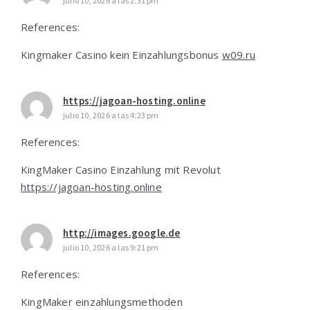
julio 10, 2026 a las 2:31 pm
References:
Kingmaker Casino kein Einzahlungsbonus
w09.ru
https://jagoan-hosting.online
julio 10, 2026 a las 4:23 pm
References:
KingMaker Casino Einzahlung mit Revolut
https://jagoan-hosting.online
http://images.google.de
julio 10, 2026 a las 9:21 pm
References:
KingMaker einzahlungsmethoden