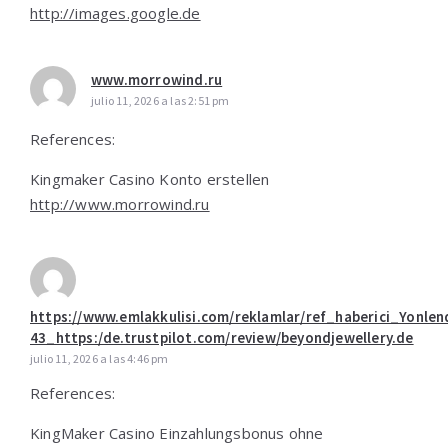
http://images.google.de
www.morrowind.ru
julio 11, 2026 a las 2:51 pm
References:
Kingmaker Casino Konto erstellen
http://www.morrowind.ru
https://www.emlakkulisi.com/reklamlar/ref_haberici_Yonlen
43_https:/de.trustpilot.com/review/beyondjewellery.de
julio 11, 2026 a las 4:46 pm
References:
KingMaker Casino Einzahlungsbonus ohne