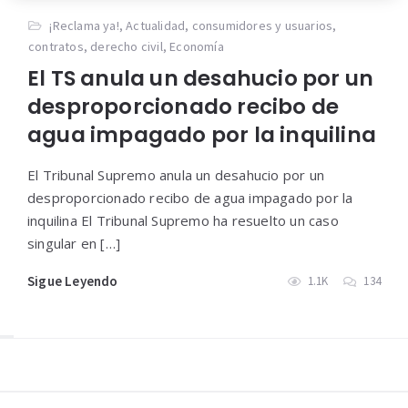
¡Reclama ya!
,
Actualidad
,
consumidores y usuarios
,
contratos
,
derecho civil
,
Economía
El TS anula un desahucio por un
desproporcionado recibo de
agua impagado por la inquilina
El Tribunal Supremo anula un desahucio por un
desproporcionado recibo de agua impagado por la
inquilina El Tribunal Supremo ha resuelto un caso
singular en […]
Sigue Leyendo
1.1K
134
Widgets