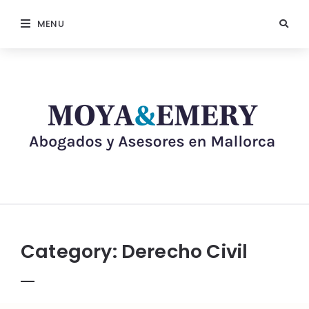
MENU
Category:
Derecho Civil