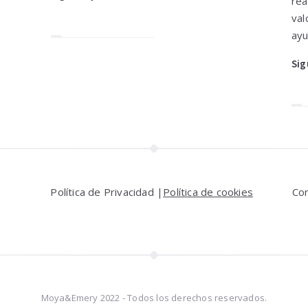
rea
val
ayu
Sig
Política de Privacidad |
Política de cookies
Co
Moya&Emery 2022 - Todos los derechos reservados.