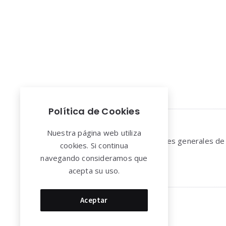
Política de Cookies
Widgets
Nuestra página web utiliza
Aviso legal y Condiciones generales de
cookies. Si continua
uso
navegando consideramos que
acepta su uso.
Aceptar