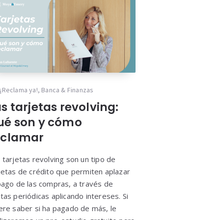
¡Reclama ya!
,
Banca & Finanzas
s tarjetas revolving:
ué son y cómo
eclamar
 tarjetas revolving son un tipo de
jetas de crédito que permiten aplazar
pago de las compras, a través de
tas periódicas aplicando intereses. Si
ere saber si ha pagado de más, le