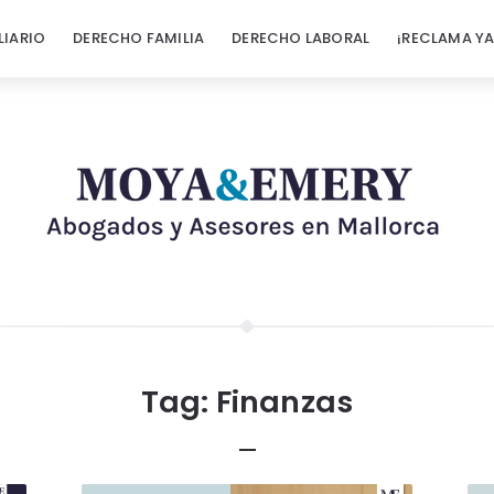
LIARIO
DERECHO FAMILIA
DERECHO LABORAL
¡RECLAMA YA
Tag:
Finanzas