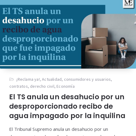
¡Reclama ya!
,
Actualidad
,
consumidores y usuarios
,
contratos
,
derecho civil
,
Economía
El TS anula un desahucio por un
desproporcionado recibo de
agua impagado por la inquilina
El Tribunal Supremo anula un desahucio por un