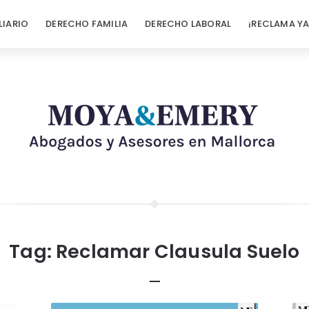
LIARIO
DERECHO FAMILIA
DERECHO LABORAL
¡RECLAMA YA
Tag:
Reclamar Clausula Suelo