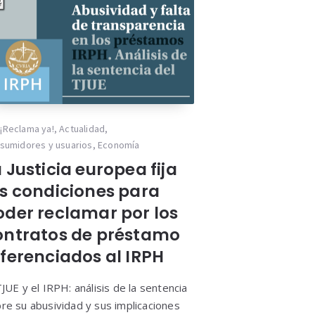
¡Reclama ya!
,
Actualidad
,
sumidores y usuarios
,
Economía
 Justicia europea fija
as condiciones para
oder reclamar por los
ontratos de préstamo
eferenciados al IRPH
TJUE y el IRPH: análisis de la sentencia
re su abusividad y sus implicaciones