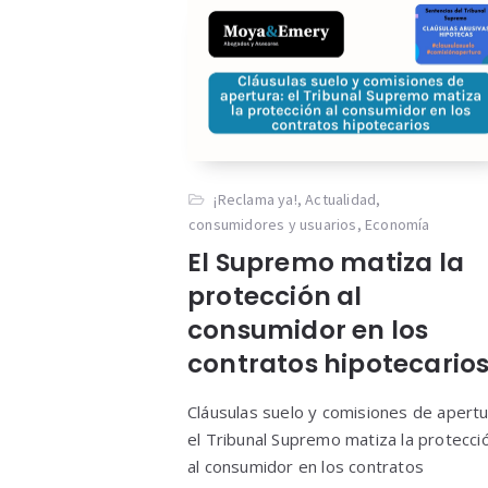
¡Reclama ya!
,
Actualidad
,
consumidores y usuarios
,
Economía
El Supremo matiza la
protección al
consumidor en los
contratos hipotecario
Cláusulas suelo y comisiones de apertu
el Tribunal Supremo matiza la protecci
al consumidor en los contratos