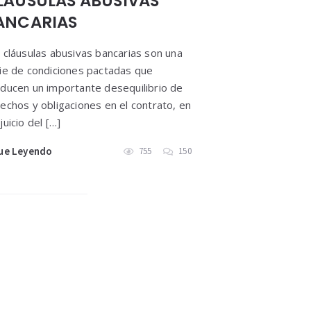
LÁUSULAS ABUSIVAS
ANCARIAS
 cláusulas abusivas bancarias son una
ie de condiciones pactadas que
ducen un importante desequilibrio de
echos y obligaciones en el contrato, en
juicio del […]
ue Leyendo
755
150