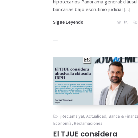
hipotecarios Panorama general: cláusu
bancarias bajo escrutinio judicial […]
Sigue Leyendo
1K
¡Reclama ya!
,
Actualidad
,
Banca & Finanz
Economía
,
Reclamaciones
El TJUE considera