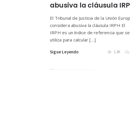
abusiva la cláusula IR
El Tribunal de Justicia de la Unión Euro
considera abusiva la cláusula IRPH El
IRPH es un índice de referencia que se
utiliza para calcular […]
Sigue Leyendo
1.2K