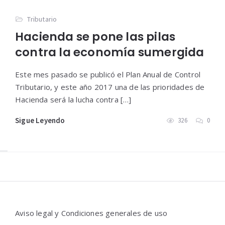
Tributario
Hacienda se pone las pilas
contra la economía sumergida
Este mes pasado se publicó el Plan Anual de Control
Tributario, y este año 2017 una de las prioridades de
Hacienda será la lucha contra […]
Sigue Leyendo
326
0
Widgets
Aviso legal y Condiciones generales de uso