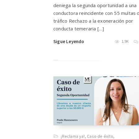
deniega la segunda oportunidad a una
conductora reincidente con 55 multas 
tráfico Rechazo a la exoneración por
conducta temeraria […]
Sigue Leyendo
1.9K
¡Reclama ya!
,
Caso de éxito
,