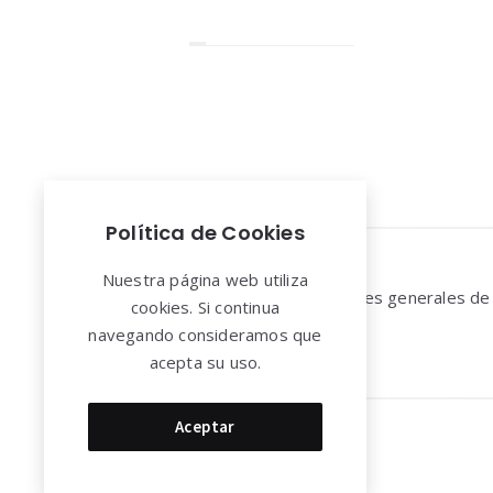
Paginación
de
entradas
Política de Cookies
Widgets
Nuestra página web utiliza
Aviso legal y Condiciones generales de
cookies. Si continua
uso
navegando consideramos que
acepta su uso.
Aceptar