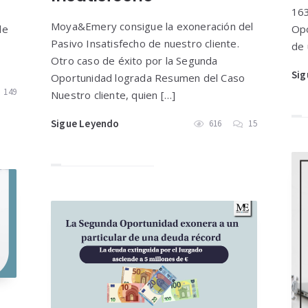
163
Moya&Emery consigue la exoneración del
de
Opo
Pasivo Insatisfecho de nuestro cliente.
de 
Otro caso de éxito por la Segunda
Sig
Oportunidad lograda Resumen del Caso
149
Nuestro cliente, quien […]
Sigue Leyendo
616
15