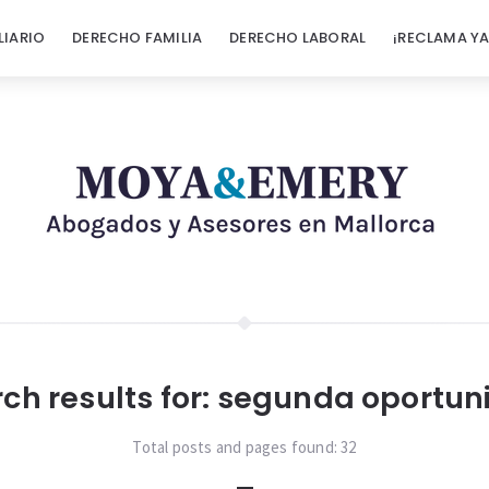
LIARIO
DERECHO FAMILIA
DERECHO LABORAL
¡RECLAMA YA
ch results for:
segunda oportun
Total posts and pages found:
32