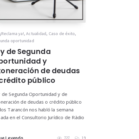
¡Reclama ya!
,
Actualidad
,
Caso de éxito
,
unda oportunidad
ey de Segunda
portunidad y
xoneración de deudas
crédito público
 de Segunda Oportunidad y de
neración de deudas o crédito público
los Tarancón nos habló la semana
ada en el Consultorio Jurídico de Ràdio
ue Leyendo
727
19