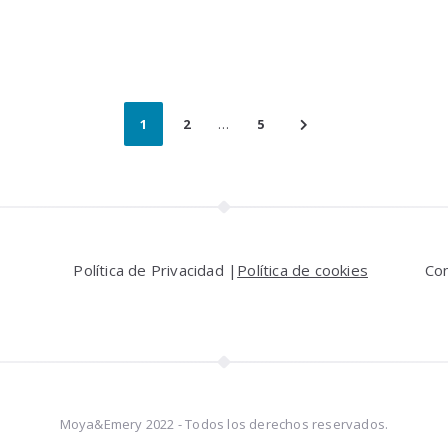
1
2
…
5
Política de Privacidad |
Política de cookies
Co
Moya&Emery 2022 - Todos los derechos reservados.