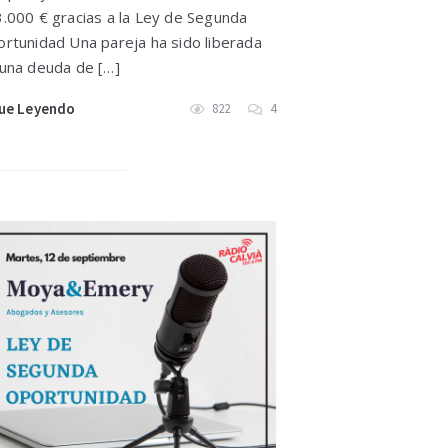
.000 € gracias a la Ley de Segunda
rtunidad Una pareja ha sido liberada
una deuda de […]
ue Leyendo
822
4