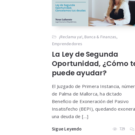
¡Reclama ya!
,
Banca & Finanzas
,
Emprendedores
La Ley de Segunda
Oportunidad, ¿Cómo t
puede ayudar?
El Juzgado de Primera Instancia, núme
de Palma de Mallorca, ha dictado
Beneficio de Exoneración del Pasivo
Insatisfecho (BEPI), quedando exoner
una deuda de […]
Sigue Leyendo
729