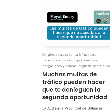
¡Reclama ya!
,
Banca & Finanzas
,
derecho concursal
,
Emprendedores
,
obligaciones y deudas
,
segunda oportunida
Muchas multas de
tráfico pueden hacer
que te denieguen la
segunda oportunidad
La Audiencia Provincial de Baleares