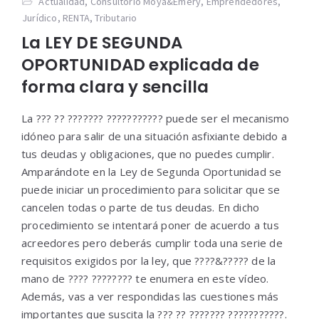
Actualidad
,
Consultorio Moya&Emery
,
Emprendedores
,
Jurídico
,
RENTA
,
Tributario
La LEY DE SEGUNDA
OPORTUNIDAD explicada de
forma clara y sencilla
La ??? ?? ??????? ??????????? puede ser el mecanismo
idóneo para salir de una situación asfixiante debido a
tus deudas y obligaciones, que no puedes cumplir.
Amparándote en la Ley de Segunda Oportunidad se
puede iniciar un procedimiento para solicitar que se
cancelen todas o parte de tus deudas. En dicho
procedimiento se intentará poner de acuerdo a tus
acreedores pero deberás cumplir toda una serie de
requisitos exigidos por la ley, que ????&????? de la
mano de ???? ???????? te enumera en este vídeo.
Además, vas a ver respondidas las cuestiones más
importantes que suscita la ??? ?? ??????? ???????????.