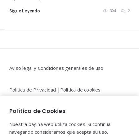
Sigue Leyendo
304
2
Widgets
Aviso legal y Condiciones generales de uso
Política de Privacidad |
Política de cookies
Política de Cookies
Contacto |
Moya&Emery
Nuestra página web utiliza cookies. Si continua
navegando consideramos que acepta su uso.