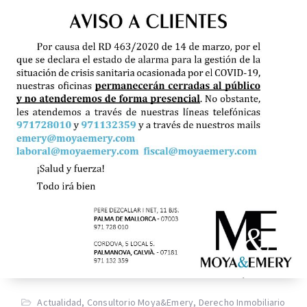
Actualidad
,
Consultorio Moya&Emery
,
Derecho Inmobiliario