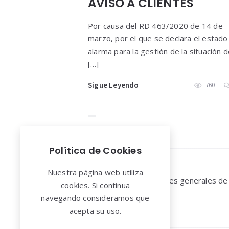
AVISO A CLIENTES
Por causa del RD 463/2020 de 14 de
marzo, por el que se declara el estado
alarma para la gestión de la situación 
[…]
Sigue Leyendo
760
Política de Cookies
Widgets
Nuestra página web utiliza
Aviso legal y Condiciones generales de
cookies. Si continua
uso
navegando consideramos que
acepta su uso.