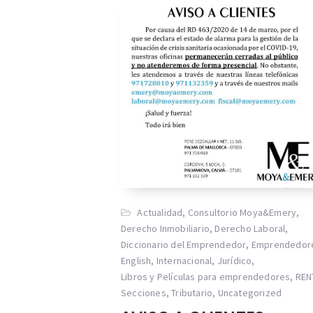
Actualidad
,
Consultorio Moya&Emery
,
Derecho Inmobiliario
,
Derecho Laboral
,
Diccionario del Emprendedor
,
Emprendedor
English
,
Internacional
,
Jurídico
,
Libros y Películas para emprendedores
,
REN
Secciones
,
Tributario
,
Uncategorized