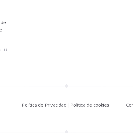
 de
de
87
Política de Privacidad |
Política de cookies
Co