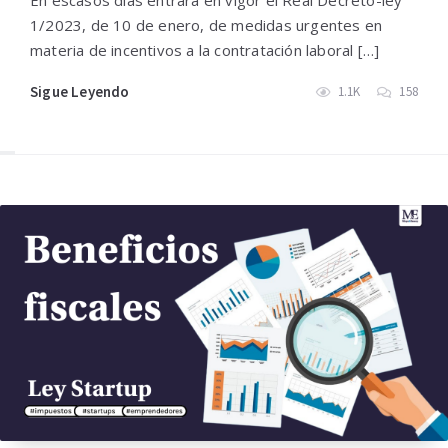
En escasos días entrará en vigor el Real Decreto-ley
1/2023, de 10 de enero, de medidas urgentes en
materia de incentivos a la contratación laboral […]
Sigue Leyendo
1.1K
158