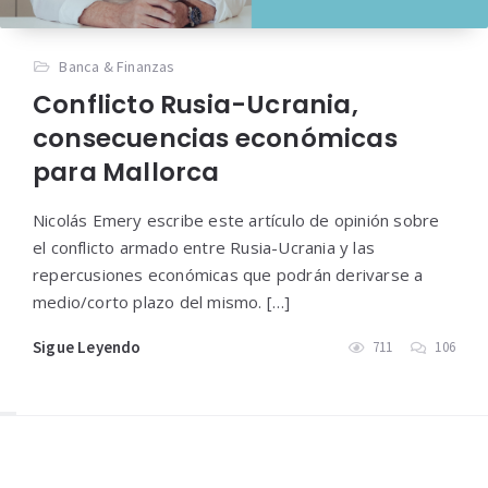
Banca & Finanzas
Conflicto Rusia-Ucrania,
consecuencias económicas
para Mallorca
Nicolás Emery escribe este artículo de opinión sobre
el conflicto armado entre Rusia-Ucrania y las
repercusiones económicas que podrán derivarse a
medio/corto plazo del mismo. […]
Sigue Leyendo
711
106