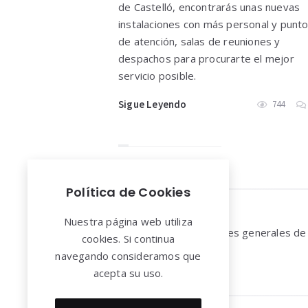
de Castelló, encontrarás unas nuevas
instalaciones con más personal y punt
de atención, salas de reuniones y
despachos para procurarte el mejor
servicio posible.
Sigue Leyendo
744
Política de Cookies
Widgets
Nuestra página web utiliza
Aviso legal y Condiciones generales de
cookies. Si continua
uso
navegando consideramos que
acepta su uso.