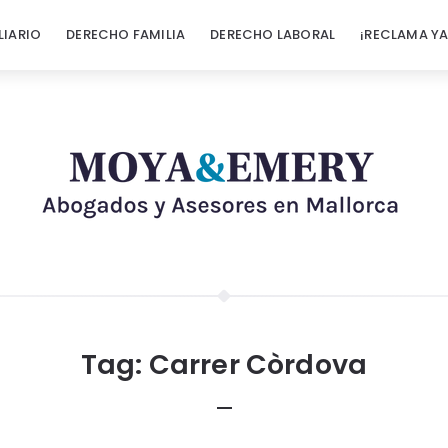
LIARIO
DERECHO FAMILIA
DERECHO LABORAL
¡RECLAMA YA
Tag:
Carrer Còrdova