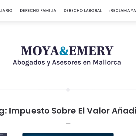
LIARIO
DERECHO FAMILIA
DERECHO LABORAL
¡RECLAMA YA
g:
Impuesto Sobre El Valor Añad