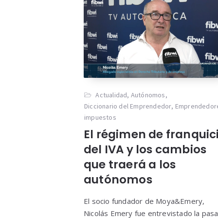
Actualidad
,
Autónomos
,
Diccionario del Emprendedor
,
Emprendedor
impuestos
El régimen de franquic
del IVA y los cambios
que traerá a los
autónomos
El socio fundador de Moya&Emery,
Nicolás Emery fue entrevistado la pas