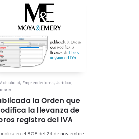
Actualidad
,
Emprendedores
,
Jurídico
,
butario
ublicada la Orden que
odifica la llevanza de
bros registro del IVA
publica en el BOE del 24 de noviembre