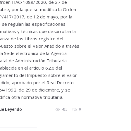
Orden HAC/1089/2020, de 27 de
ubre, por la que se modifica la Orden
/417/2017, de 12 de mayo, por la
 se regulan las especificaciones
mativas y técnicas que desarrollan la
vanza de los Libros registro del
uesto sobre el Valor Añadido a través
la Sede electrónica de la Agencia
atal de Administración Tributaria
ablecida en el artículo 62.6 del
lamento del Impuesto sobre el Valor
dido, aprobado por el Real Decreto
4/1992, de 29 de diciembre, y se
ifica otra normativa tributaria.
ue Leyendo
419
0