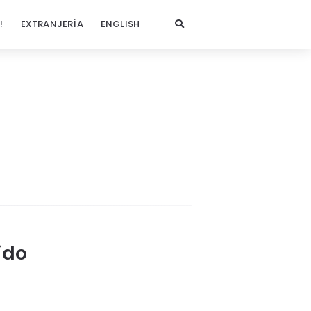
!
EXTRANJERÍA
ENGLISH
ido