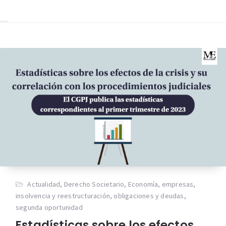
Actualidad
,
Derecho Societario
,
Economía
,
empresas
,
insolvencia y reestructuración
,
obligaciones y deudas
,
segunda oportunidad
Estadísticas sobre los efectos