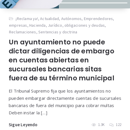
¡Reclama ya!
,
Actualidad
,
Autónomos
,
Emprendedores
,
empresas
,
Hacienda
,
Jurídico
,
obligaciones y deudas
,
Reclamaciones
,
Sentencias y doctrina
Un ayuntamiento no puede
dictar diligencias de embargo
en cuentas abiertas en
sucursales bancarias sitas
fuera de su término municipal
El Tribunal Supremo fija que los ayuntamientos no
pueden embargar directamente cuentas de sucursales
bancarias de fuera del municipio para cobrar multas
Deben instar la […]
Sigue Leyendo
1.3K
122