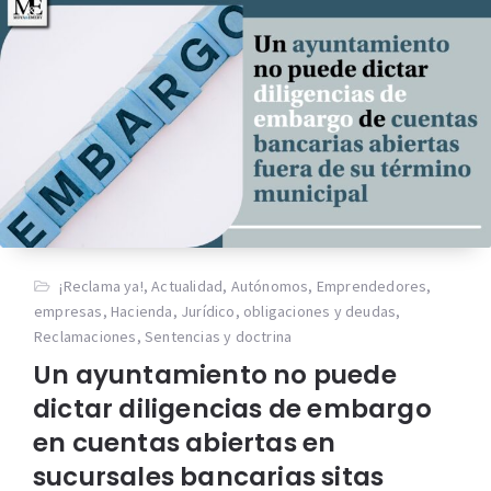
¡Reclama ya!
,
Actualidad
,
Autónomos
,
Emprendedores
,
empresas
,
Hacienda
,
Jurídico
,
obligaciones y deudas
,
Reclamaciones
,
Sentencias y doctrina
Un ayuntamiento no puede
dictar diligencias de embargo
en cuentas abiertas en
sucursales bancarias sitas