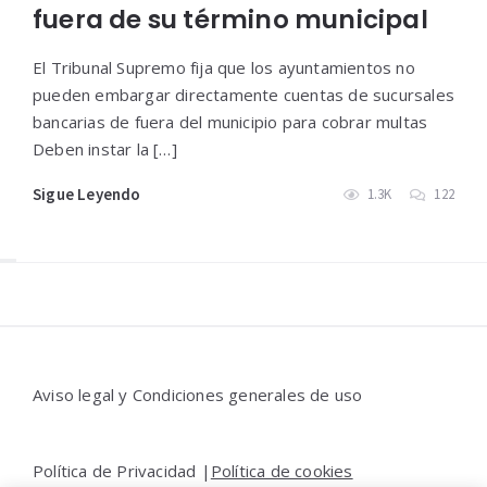
fuera de su término municipal
El Tribunal Supremo fija que los ayuntamientos no
pueden embargar directamente cuentas de sucursales
bancarias de fuera del municipio para cobrar multas
Deben instar la […]
Sigue Leyendo
1.3K
122
Widgets
Aviso legal y Condiciones generales de uso
Política de Privacidad |
Política de cookies