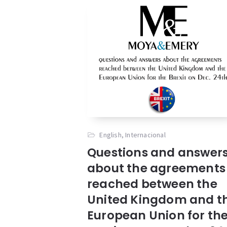
English
,
Internacional
Questions and answer
about the agreements
reached between the
United Kingdom and t
European Union for th