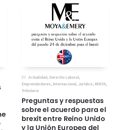
Actualidad
,
Derecho Laboral
,
Emprendedores
,
Internacional
,
Jurídico
,
RENTA
,
s
Tributario
Preguntas y respuestas
sobre el acuerdo para el
he
brexit entre Reino Unido
e
y la Unión Europea del