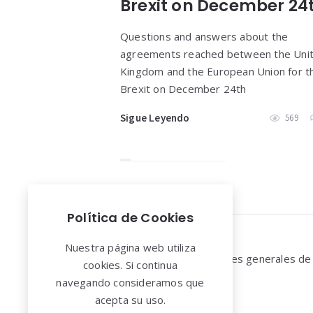
Brexit on December 24
Questions and answers about the
agreements reached between the Uni
Kingdom and the European Union for t
Brexit on December 24th
Sigue Leyendo
569
Política de Cookies
Widgets
Nuestra página web utiliza
Aviso legal y Condiciones generales de
cookies. Si continua
uso
navegando consideramos que
acepta su uso.