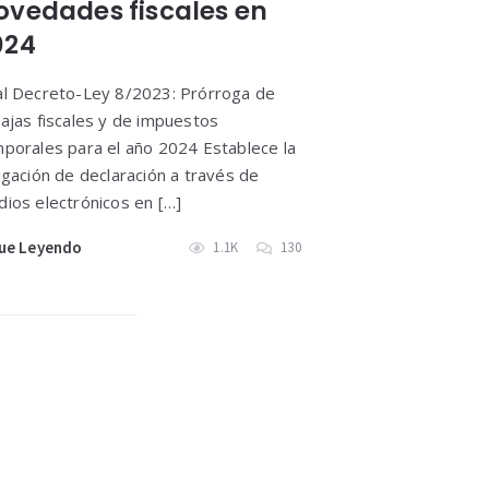
ovedades fiscales en
024
l Decreto-Ley 8/2023: Prórroga de
ajas fiscales y de impuestos
porales para el año 2024 Establece la
igación de declaración a través de
ios electrónicos en […]
ue Leyendo
1.1K
130