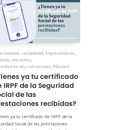
Actualidad
,
contabilidad
,
Emprendedores
,
ienda
,
impuestos
,
uridad Social y cotizaciones
,
Tributario
ienes ya tu certificado
e IRPF de la Seguridad
cial de las
restaciones recibidas?
enes ya tu certificado de IRPF de la
uridad Social de las prestaciones