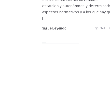
estatales y autonómicas y determinad
aspectos normativos y a los que hay q
[…]
Sigue Leyendo
374
Paginación