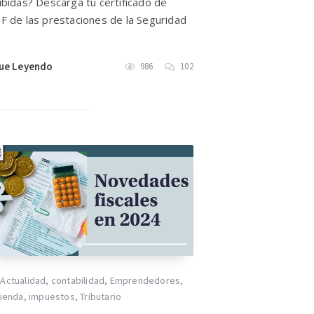
ibidas? Descarga tu certificado de
F de las prestaciones de la Seguridad
ue Leyendo
986
102
Actualidad
,
contabilidad
,
Emprendedores
,
ienda
,
impuestos
,
Tributario