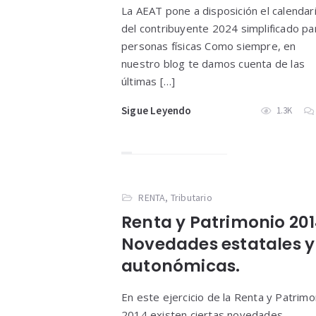
La AEAT pone a disposición el calendar
del contribuyente 2024 simplificado pa
personas físicas Como siempre, en
nuestro blog te damos cuenta de las
últimas […]
Sigue Leyendo
1.3K
RENTA
,
Tributario
Renta y Patrimonio 201
Novedades estatales y
autonómicas.
En este ejercicio de la Renta y Patrimo
2014 existen ciertas novedades