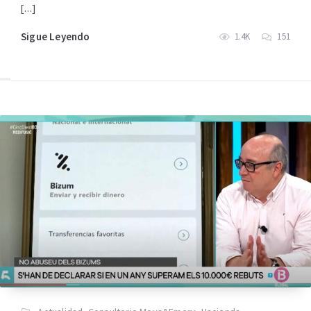
[…]
Sigue Leyendo
1.4K
151