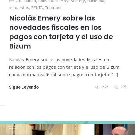
Actualidad
,
Consultorio Moya&Emery
,
Hacienda
,
impuestos
,
RENTA
,
Tributario
Nicolás Emery sobre las
novedades fiscales en los
pagos con tarjeta y el uso de
Bizum
Nicolás Emery sobre las novedades fiscales en
relación con los pagos con tarjeta y el uso de Bizum
nueva normativa fiscal sobre pagos con tarjeta: […]
Sigue Leyendo
2.2K
285