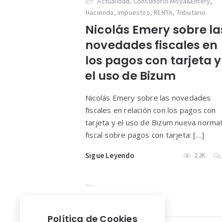
Actualidad
,
Consultorio Moya&Emery
,
Hacienda
,
impuestos
,
RENTA
,
Tributario
Nicolás Emery sobre la
novedades fiscales en
los pagos con tarjeta y
el uso de Bizum
Nicolás Emery sobre las novedades
fiscales en relación con los pagos con
tarjeta y el uso de Bizum nueva norma
fiscal sobre pagos con tarjeta: […]
Sigue Leyendo
2.2K
Política de Cookies