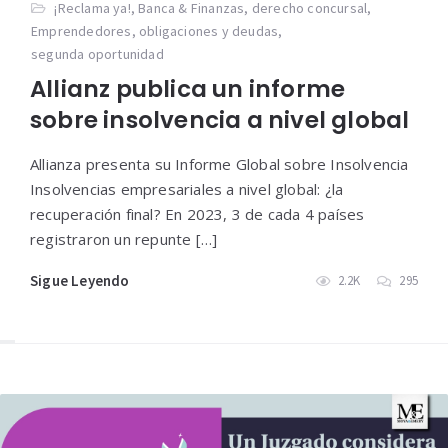
¡Reclama ya!
,
Banca & Finanzas
,
derecho concursal
,
Emprendedores
,
obligaciones y deudas
,
segunda oportunidad
Allianz publica un informe
sobre insolvencia a nivel global
Allianza presenta su Informe Global sobre Insolvencia
Insolvencias empresariales a nivel global: ¿la
recuperación final? En 2023, 3 de cada 4 países
registraron un repunte […]
Sigue Leyendo
2.2K
295