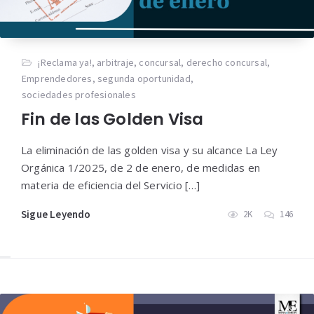
¡Reclama ya!
,
arbitraje
,
concursal
,
derecho concursal
,
Emprendedores
,
segunda oportunidad
,
sociedades profesionales
Fin de las Golden Visa
La eliminación de las golden visa y su alcance La Ley
Orgánica 1/2025, de 2 de enero, de medidas en
materia de eficiencia del Servicio […]
Sigue Leyendo
2K
146