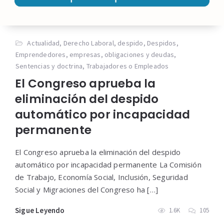
Actualidad
,
Derecho Laboral
,
despido
,
Despidos
,
Emprendedores
,
empresas
,
obligaciones y deudas
,
Sentencias y doctrina
,
Trabajadores o Empleados
El Congreso aprueba la
eliminación del despido
automático por incapacidad
permanente
El Congreso aprueba la eliminación del despido
automático por incapacidad permanente La Comisión
de Trabajo, Economía Social, Inclusión, Seguridad
Social y Migraciones del Congreso ha […]
Sigue Leyendo
1.6K
105