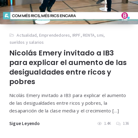
Actualidad
,
Emprendedores
,
IRPF
,
RENTA
,
smi
,
sueldos y salarios
Nicolás Emery invitado a IB3
para explicar el aumento de las
desigualdades entre ricos y
pobres
Nicolás Emery invitado a IB3 para explicar el aumento
de las desigualdades entre ricos y pobres, la
desaparición de la clase media y el crecimiento […]
Sigue Leyendo
1.4K
136