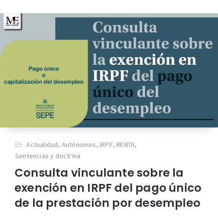
Actualidad
,
Autónomos
,
IRPF
,
RENTA
,
Sentencias y doctrina
Consulta vinculante sobre la
exención en IRPF del pago único
de la prestación por desempleo