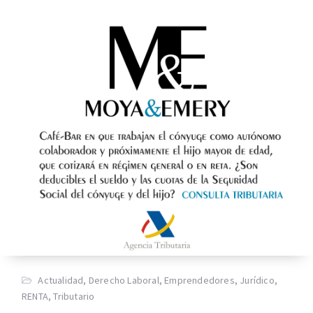
Actualidad
,
Derecho Laboral
,
Emprendedores
,
Jurídico
,
RENTA
,
Tributario