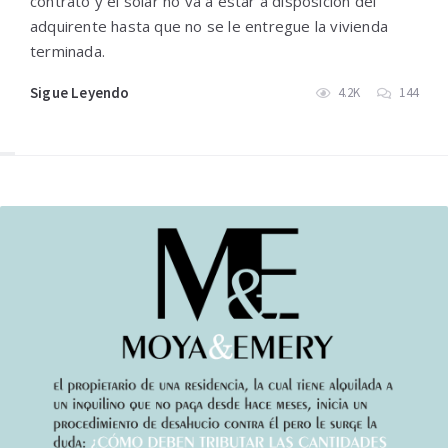
contrato y el solar no va a estar a disposición del
adquirente hasta que no se le entregue la vivienda
terminada.
Sigue Leyendo
4.2K
144