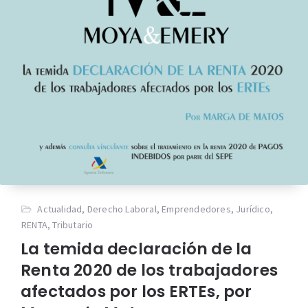
Actualidad
,
Derecho Laboral
,
Emprendedores
,
Jurídico
,
RENTA
,
Tributario
La temida declaración de la
Renta 2020 de los trabajadores
afectados por los ERTEs, por