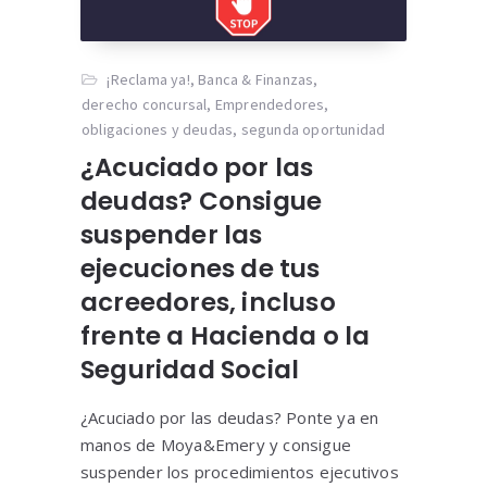
¡Reclama ya!
,
Banca & Finanzas
,
derecho concursal
,
Emprendedores
,
obligaciones y deudas
,
segunda oportunidad
¿Acuciado por las
deudas? Consigue
suspender las
ejecuciones de tus
acreedores, incluso
frente a Hacienda o la
Seguridad Social
¿Acuciado por las deudas? Ponte ya en
manos de Moya&Emery y consigue
suspender los procedimientos ejecutivos