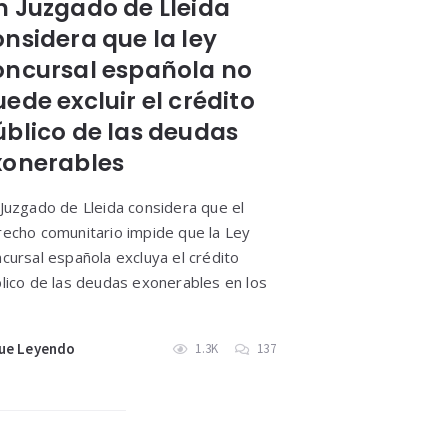
n Juzgado de Lleida
nsidera que la ley
oncursal española no
ede excluir el crédito
úblico de las deudas
xonerables
Juzgado de Lleida considera que el
echo comunitario impide que la Ley
cursal española excluya el crédito
lico de las deudas exonerables en los
ue Leyendo
1.3K
137