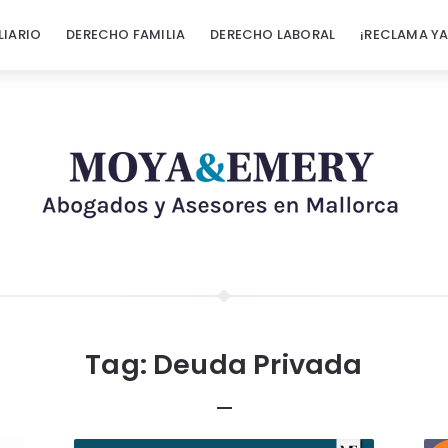
LIARIO
DERECHO FAMILIA
DERECHO LABORAL
¡RECLAMA YA
Tag:
Deuda Privada