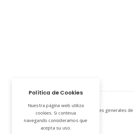
Paginación
de
entradas
Política de Cookies
Widgets
Nuestra página web utiliza
Aviso legal y Condiciones generales de
cookies. Si continua
uso
navegando consideramos que
acepta su uso.