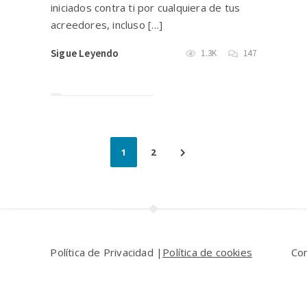
iniciados contra ti por cualquiera de tus
acreedores, incluso […]
Sigue Leyendo
1.3K
147
1
2
Política de Privacidad |
Política de cookies
Co