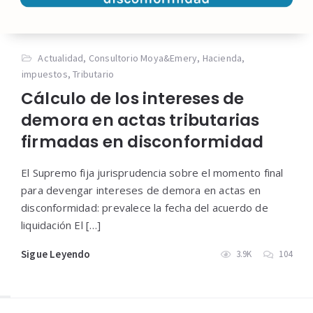
Actualidad
,
Consultorio Moya&Emery
,
Hacienda
,
impuestos
,
Tributario
Cálculo de los intereses de
demora en actas tributarias
firmadas en disconformidad
El Supremo fija jurisprudencia sobre el momento final
para devengar intereses de demora en actas en
disconformidad: prevalece la fecha del acuerdo de
liquidación El […]
Sigue Leyendo
3.9K
104