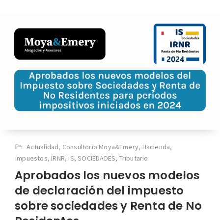
Actualidad
,
Consultorio Moya&Emery
,
Hacienda
,
impuestos
,
IRNR
,
IS
,
SOCIEDADES
,
Tributario
Aprobados los nuevos modelos
de declaración del impuesto
sobre sociedades y Renta de No