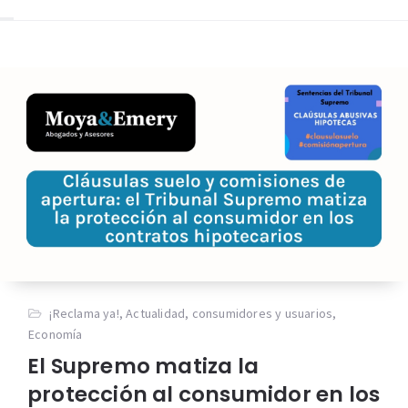
¡Reclama ya!
,
Actualidad
,
consumidores y usuarios
,
Economía
El Supremo matiza la
protección al consumidor en los