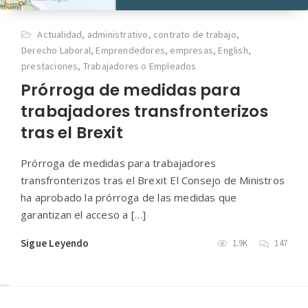
Actualidad
,
administrativo
,
contrato de trabajo
,
Derecho Laboral
,
Emprendedores
,
empresas
,
English
,
prestaciones
,
Trabajadores o Empleados
Prórroga de medidas para
trabajadores transfronterizos
tras el Brexit
Prórroga de medidas para trabajadores
transfronterizos tras el Brexit El Consejo de Ministros
ha aprobado la prórroga de las medidas que
garantizan el acceso a […]
Sigue Leyendo
1.9K
147