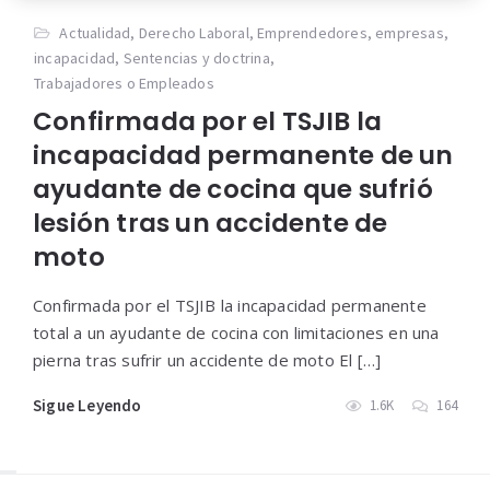
Actualidad
,
Derecho Laboral
,
Emprendedores
,
empresas
,
incapacidad
,
Sentencias y doctrina
,
Trabajadores o Empleados
Confirmada por el TSJIB la
incapacidad permanente de un
ayudante de cocina que sufrió
lesión tras un accidente de
moto
Confirmada por el TSJIB la incapacidad permanente
total a un ayudante de cocina con limitaciones en una
pierna tras sufrir un accidente de moto El […]
Sigue Leyendo
1.6K
164