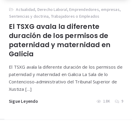
Actualidad
,
Derecho Laboral
,
Emprendedores
,
empresas
,
Sentencias y doctrina
,
Trabajadores o Empleados
El TSXG avala la diferente
duración de los permisos de
paternidad y maternidad en
Galicia
El TSXG avala la diferente duración de los permisos de
paternidad y maternidad en Galicia La Sala de lo
Contencioso-administrativo del Tribunal Superior de
Xustiza […]
Sigue Leyendo
1.8K
9