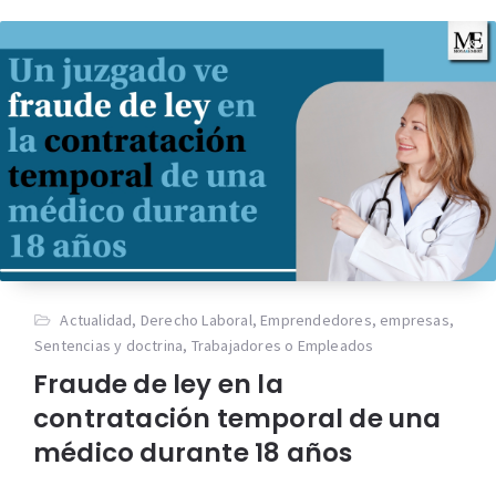
Actualidad
,
Derecho Laboral
,
Emprendedores
,
empresas
,
Sentencias y doctrina
,
Trabajadores o Empleados
Fraude de ley en la
contratación temporal de una
médico durante 18 años