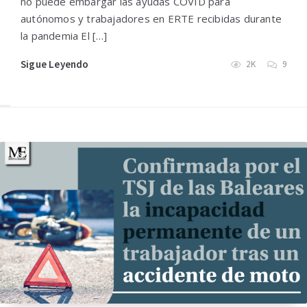
no puede embargar las ayudas COVID para
autónomos y trabajadores en ERTE recibidas durante
la pandemia El […]
Sigue Leyendo
2K
9