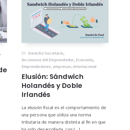
r
,
Derecho Societario
,
Diccionario del Emprendedor
,
Economía
,
Emprendedores
,
empresas
,
Internacional
de
Elusión: Sándwich
Holandés y Doble
Irlandés
La elusión fiscal es el comportamiento de
una persona que utiliza una norma
tributaria de manera distinta al fin en que
ha sido desarrollada, con […]