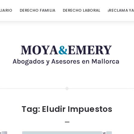
LIARIO
DERECHO FAMILIA
DERECHO LABORAL
¡RECLAMA YA
Tag:
Eludir Impuestos