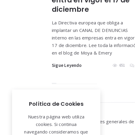
entra en vigor el 17 de
diciembre
La Directiva europea que obliga a
implantar un CANAL DE DENUNCIAS
interno en las empresas entra en vigor
17 de diciembre. Lee toda la informaci
en el blog de Moya & Emery
Sigue Leyendo
651
Política de Cookies
Widgets
Nuestra página web utiliza
Aviso legal y Condiciones generales de
cookies. Si continua
uso
navegando consideramos que