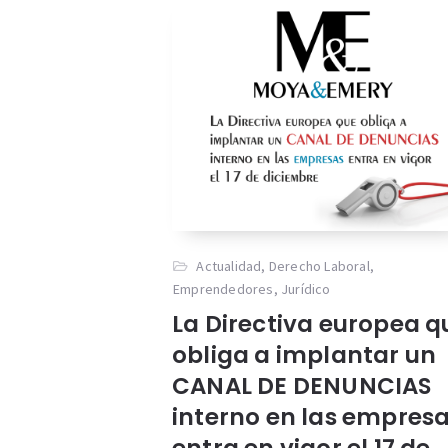
Actualidad
,
Derecho Laboral
,
Emprendedores
,
Jurídico
La Directiva europea q
obliga a implantar un
CANAL DE DENUNCIAS
interno en las empres