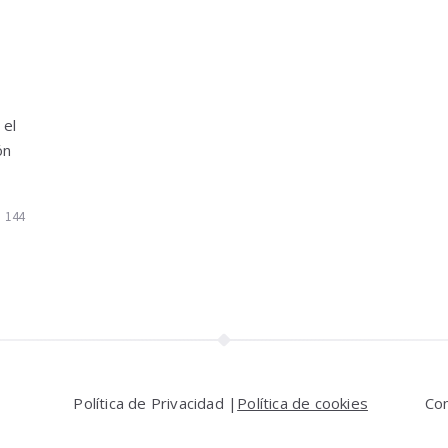
 el
ón
144
Política de Privacidad |
Política de cookies
Co