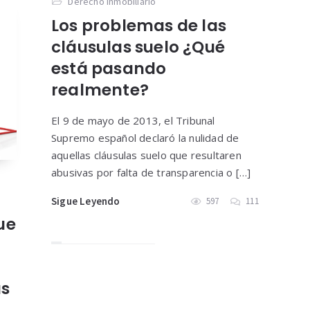
Derecho Inmobiliario
Los problemas de las
cláusulas suelo ¿Qué
está pasando
realmente?
El 9 de mayo de 2013, el Tribunal
Supremo español declaró la nulidad de
aquellas cláusulas suelo que resultaren
abusivas por falta de transparencia o […]
Sigue Leyendo
597
111
ue
as