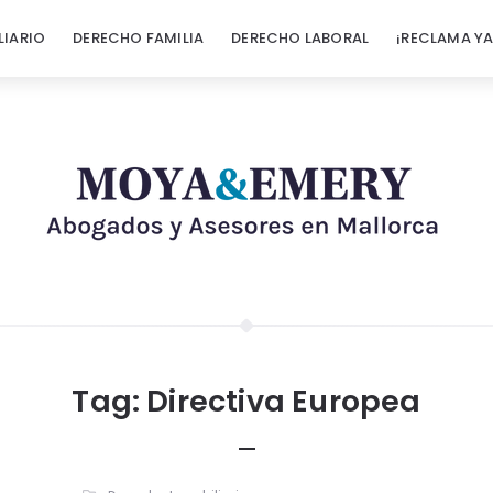
LIARIO
DERECHO FAMILIA
DERECHO LABORAL
¡RECLAMA YA
Tag:
Directiva Europea