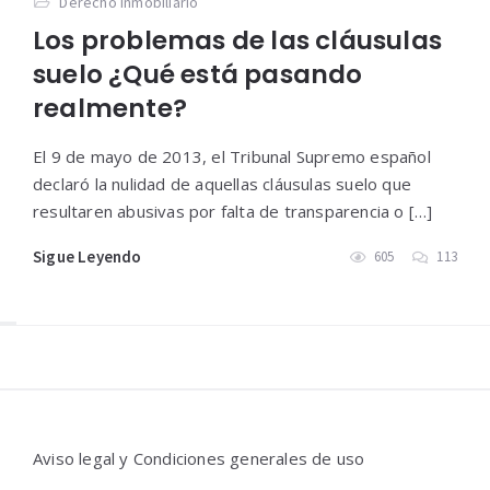
Derecho Inmobiliario
Los problemas de las cláusulas
suelo ¿Qué está pasando
realmente?
El 9 de mayo de 2013, el Tribunal Supremo español
declaró la nulidad de aquellas cláusulas suelo que
resultaren abusivas por falta de transparencia o […]
Sigue Leyendo
605
113
Widgets
Aviso legal y Condiciones generales de uso