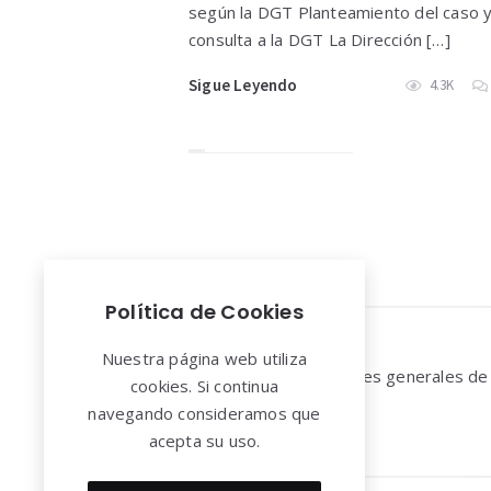
según la DGT Planteamiento del caso 
consulta a la DGT La Dirección […]
Sigue Leyendo
4.3K
Política de Cookies
Widgets
Nuestra página web utiliza
Aviso legal y Condiciones generales de
cookies. Si continua
uso
navegando consideramos que
acepta su uso.