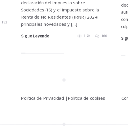
declaración del Impuesto sobre
y
ded
Sociedades (IS) y el Impuesto sobre la
aut
Renta de No Residentes (IRNR) 2024:
con
182
principales novedades y […]
cul
Sigue Leyendo
1.7K
160
Sig
Política de Privacidad |
Política de cookies
Co