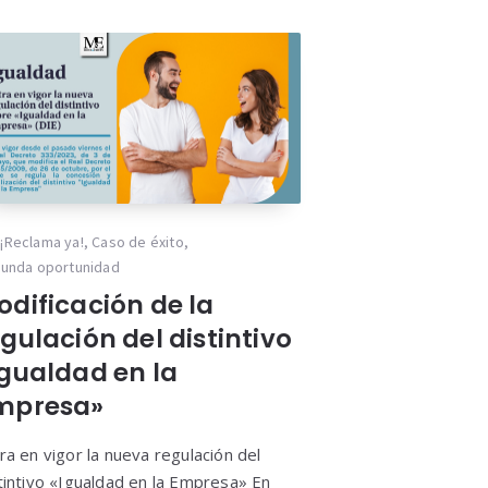
¡Reclama ya!
,
Caso de éxito
,
unda oportunidad
odificación de la
gulación del distintivo
Igualdad en la
mpresa»
ra en vigor la nueva regulación del
tintivo «Igualdad en la Empresa» En