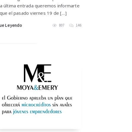
a última entrada queremos informarte
que el pasado viernes 19 de […]
ue Leyendo
807
146