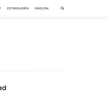
!
EXTRANJERÍA
ENGLISH
ad