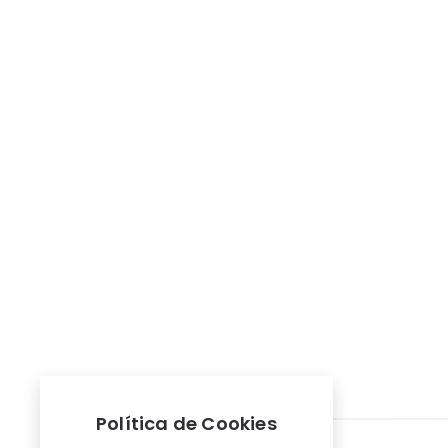
Paginación
de
entradas
Política de Cookies
Widgets