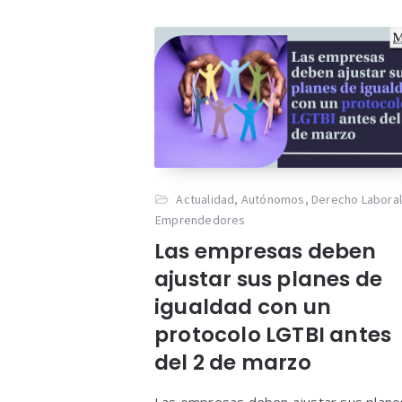
Actualidad
,
Autónomos
,
Derecho Labora
Emprendedores
Las empresas deben
ajustar sus planes de
igualdad con un
protocolo LGTBI antes
del 2 de marzo