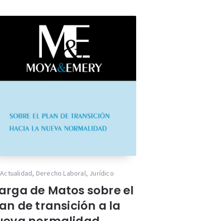
Actualidad
,
Derecho Laboral
,
Jurídico
arga de Matos sobre el
an de transición a la