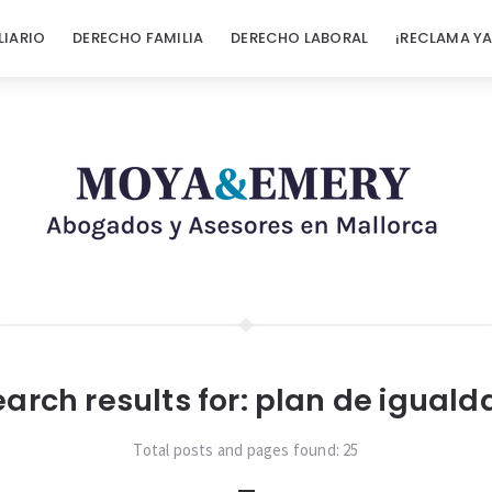
LIARIO
DERECHO FAMILIA
DERECHO LABORAL
¡RECLAMA YA
arch results for:
plan de iguald
Total posts and pages found:
25