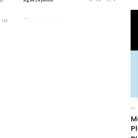
en
150
M
Pl