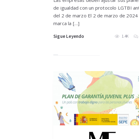
Las empresas deben ajustar sus plane
de igualdad con un protocolo LGTBI an
del 2 de marzo El 2 de marzo de 2024
marca la […]
Sigue Leyendo
1.4K