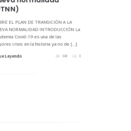
ueva normalidad
PTNN)
BRE EL PLAN DE TRANSICIÓN A LA
EVA NORMALIDAD INTRODUCCIÓN La
demia Covid-19 es una de las
ores crisis en la historia ya no de […]
ue Leyendo
348
0