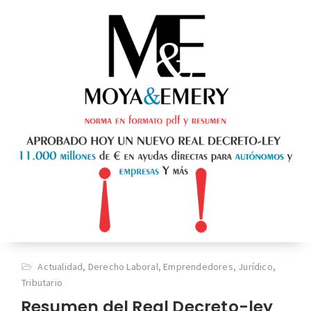
Actualidad
,
Derecho Laboral
,
Emprendedores
,
Jurídico
,
Tributario
Resumen del Real Decreto-ley