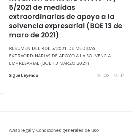
5/2021 de medidas
extraordinarias de apoyo a la
solvencia expresarial (BOE 13 de
maro de 2021)
RESUMEN DEL RDL 5/2021 DE MEDIDAS
EXTRAORDINARIAS DE APOYO A LA SOLVENCIA
EMPRESARIAL (BOE 13 MARZO 2021)
Sigue Leyendo
535
14
Widgets
Aviso legal y Condiciones generales de uso