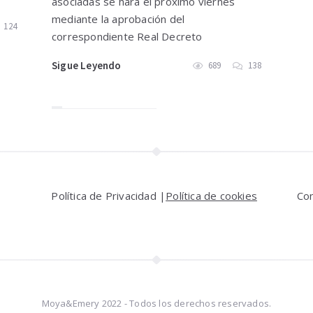
asociadas se hará el próximo viernes
mediante la aprobación del
124
correspondiente Real Decreto
Sigue Leyendo
689
138
Política de Privacidad |
Política de cookies
Co
Moya&Emery 2022 - Todos los derechos reservados.