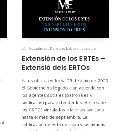
Actualidad
,
Derecho Laboral
,
Jurídico
Extensión de los ERTEs –
Extensió dels ERTOs
t
Ya es oficial, en fecha 25 de junio de 2020
el Gobierno ha llegado a un acuerdo con
los agentes sociales (patronales y
sindicatos) para extender los efectos de
los ERTES vinculados a la crisis sanitaria
hasta el mes de septiembre. La
 of
ratificación de esta decisión y las ayudas