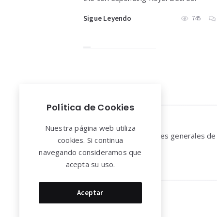
Sigue Leyendo
745
Política de Cookies
Widgets
Nuestra página web utiliza
Aviso legal y Condiciones generales de
cookies. Si continua
uso
navegando consideramos que
acepta su uso.
Aceptar