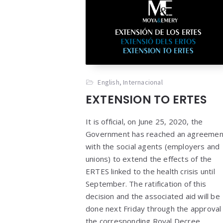
English
,
Internacional
EXTENSION TO ERTES
It is official, on June 25, 2020, the
Government has reached an agreemen
with the social agents (employers and
unions) to extend the effects of the
ERTES linked to the health crisis until
September. The ratification of this
decision and the associated aid will be
done next Friday through the approval
the corresponding Royal Decree.