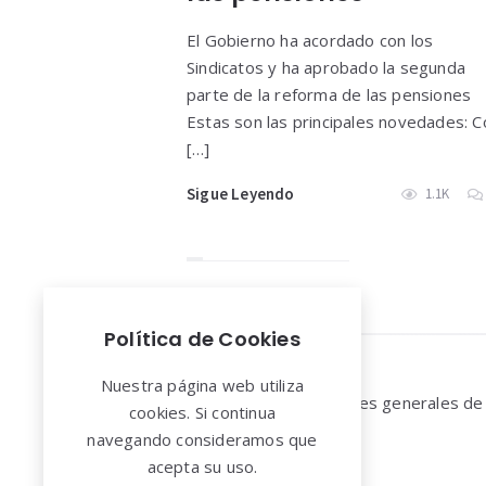
El Gobierno ha acordado con los
Sindicatos y ha aprobado la segunda
parte de la reforma de las pensiones
Estas son las principales novedades: C
[…]
Sigue Leyendo
1.1K
Política de Cookies
Widgets
Nuestra página web utiliza
Aviso legal y Condiciones generales de
cookies. Si continua
uso
navegando consideramos que
acepta su uso.