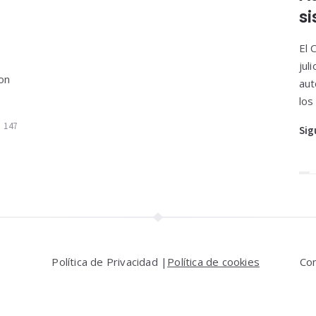
s
El 
jul
on
aut
los
147
Sig
Política de Privacidad |
Política de cookies
Co