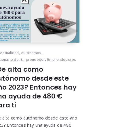
Actualidad
,
Autónomos
,
cionario del Emprendedor
,
Emprendedores
De alta como
utónomo desde este
ño 2023? Entonces hay
na ayuda de 480 €
ra ti
 alta como autónomo desde este año
3? Entonces hay una ayuda de 480