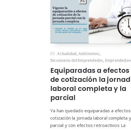
Actualidad
,
Autónomos
,
Diccionario del Emprendedor
,
Emprendedor
Equiparadas a efectos
de cotización la jorna
laboral completa y la
parcial
Ya han quedado equiparadas a efectos
cotización la jornada laboral completa y
parcial y con efectos retroactivos La