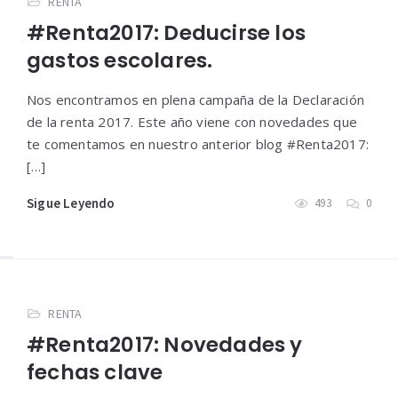
RENTA
#Renta2017: Deducirse los
gastos escolares.
Nos encontramos en plena campaña de la Declaración
de la renta 2017. Este año viene con novedades que
te comentamos en nuestro anterior blog #Renta2017:
[…]
Sigue Leyendo
493
0
RENTA
#Renta2017: Novedades y
fechas clave